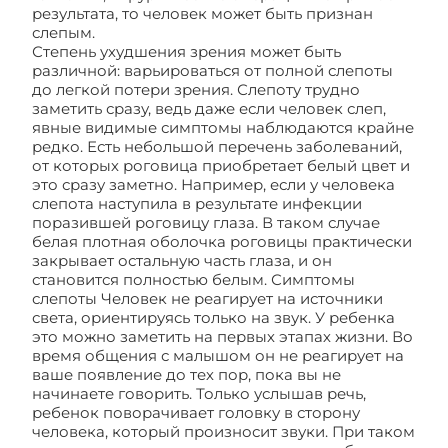
результата, то человек может быть признан
слепым.
Степень ухудшения зрения может быть
различной: варьироваться от полной слепоты
до легкой потери зрения. Слепоту трудно
заметить сразу, ведь даже если человек слеп,
явные видимые симптомы наблюдаются крайне
редко. Есть небольшой перечень заболеваний,
от которых роговица приобретает белый цвет и
это сразу заметно. Например, если у человека
слепота наступила в результате инфекции
поразившей роговицу глаза. В таком случае
белая плотная оболочка роговицы практически
закрывает остальную часть глаза, и он
становится полностью белым. Симптомы
слепоты Человек не реагирует на источники
света, ориентируясь только на звук. У ребенка
это можно заметить на первых этапах жизни. Во
время общения с малышом он не реагирует на
ваше появление до тех пор, пока вы не
начинаете говорить. Только услышав речь,
ребенок поворачивает головку в сторону
человека, который произносит звуки. При таком