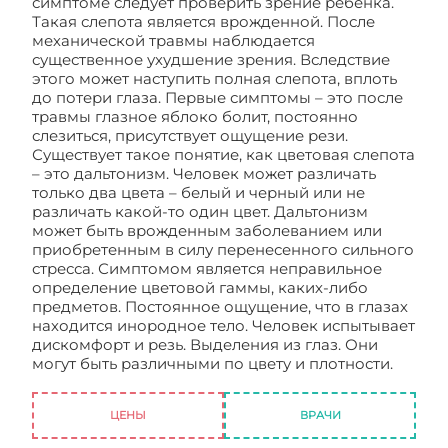
симптоме следует проверить зрение ребенка.
Такая слепота является врожденной. После
механической травмы наблюдается
существенное ухудшение зрения. Вследствие
этого может наступить полная слепота, вплоть
до потери глаза. Первые симптомы – это после
травмы глазное яблоко болит, постоянно
слезиться, присутствует ощущение рези.
Существует такое понятие, как цветовая слепота
– это дальтонизм. Человек может различать
только два цвета – белый и черный или не
различать какой-то один цвет. Дальтонизм
может быть врожденным заболеванием или
приобретенным в силу перенесенного сильного
стресса. Симптомом является неправильное
определение цветовой гаммы, каких-либо
предметов. Постоянное ощущение, что в глазах
находится инородное тело. Человек испытывает
дискомфорт и резь. Выделения из глаз. Они
могут быть различными по цвету и плотности.
Слепота: симптомы
ЦЕНЫ
ВРАЧИ