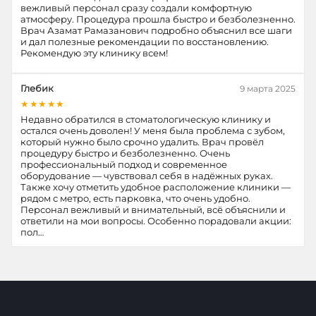
вежливый персонал сразу создали комфортную
атмосферу. Процедура прошла быстро и безболезненно.
Врач Азамат Рамазанович подробно объяснил все шаги
и дал полезные рекомендации по восстановлению.
Рекомендую эту клинику всем!
Глебик
9 марта 2025
★★★★★
Недавно обратился в стоматологическую клинику и
остался очень доволен! У меня была проблема с зубом,
который нужно было срочно удалить. Врач провёл
процедуру быстро и безболезненно. Очень
профессиональный подход и современное
оборудование — чувствовал себя в надёжных руках.
Также хочу отметить удобное расположение клиники —
рядом с метро, есть парковка, что очень удобно.
Персонал вежливый и внимательный, всё объяснили и
ответили на мои вопросы. Особенно порадовали акции:
пол…