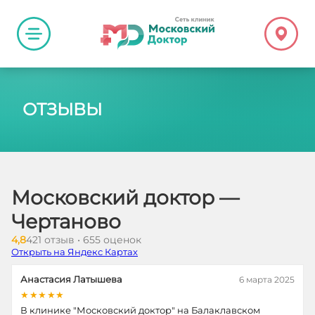
ОТЗЫВЫ
Московский доктор —
Чертаново
4,8
421 отзыв • 655 оценок
Открыть на Яндекс Картах
Анастасия Латышева
6 марта 2025
★★★★★
В клинике "Московский доктор" на Балаклавском