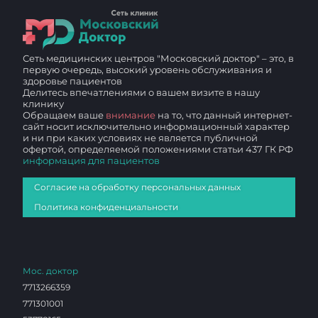
Сеть медицинских центров "Московский доктор" – это, в
первую очередь, высокий уровень обслуживания и
здоровье пациентов
Делитесь впечатлениями о вашем визите в нашу
клинику
Обращаем ваше
внимание
на то, что данный интернет-
сайт носит исключительно информационный характер
и ни при каких условиях не является публичной
офертой, определяемой положениями статьи 437 ГК РФ
информация для пациентов
Согласие на обработку персональных данных
Политика конфиденциальности
Мос. доктор
7713266359
771301001