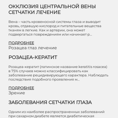
ОККЛЮЗИЯ ЦЕНТРАЛЬНОЙ ВЕНЫ
СЕТЧАТКИ ЛЕЧЕНИЕ
Вена – часть кровеносной системы глаза и выводит
кровь, отдавшую кислород и питательные вещества
тканям в легкие. Как и артерии, она может
подвергаться повреждениям или начинает р…
ПОДРОБНЕЕ
Розацеа глаз лечение
РОЗАЦЕА-КЕРАТИТ
Розацеа-кератит (латинское название keratitis rosaсеа)
в 75% случаев можно классифицировать как
заболевание рецидивирующего характера. Наблюдать
последствия подобного проявления м…
ПОДРОБНЕЕ
Зрение
ЗАБОЛЕВАНИЯ СЕТЧАТКИ ГЛАЗА
Одним из наиболее распространенных заболеваний
при сахарном диабете является диабетическая