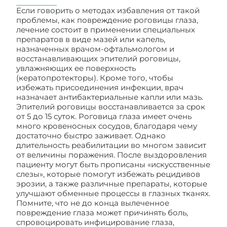
Если говорить о методах избавления от такой
проблемы, как повреждение роговицы глаза,
лечение состоит в применении специальных
препаратов в виде мазей или капель,
назначенных врачом-офтальмологом и
восстанавливающих эпителий роговицы,
увлажняющих ее поверхность
(кератопротекторы). Кроме того, чтобы
избежать присоединения инфекции, врач
назначает антибактериальные капли или мазь.
Эпителий роговицы восстанавливается за срок
от 5 до 15 суток. Роговица глаза имеет очень
много кровеносных сосудов, благодаря чему
достаточно быстро заживает. Однако
длительность реабилитации во многом зависит
от величины поражения. После выздоровления
пациенту могут быть прописаны «искусственные
слезы», которые помогут избежать рецидивов
эрозии, а также различные препараты, которые
улучшают обменные процессы в глазных тканях.
Помните, что не до конца вылеченное
повреждение глаза может причинять боль,
спровоцировать инфицирование глаза,