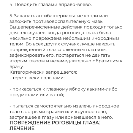
4. Поводить глазами вправо-влево.
5. Закапать антибактериальные капли или
заложить противовоспалительную мазь.
Вышеперечисленные действия подходят только
для тех случаев, когда роговица глаза была
несильно повреждена небольшим инородным
телом. Во всех других случаях лучше накрыть
поврежденный глаз сложенным платком,
зафиксировать его, постараться не двигать
вторым глазом и незамедлительно обратиться к
врачу.
Категорически запрещается:
- тереть веки пальцами;
- прикасаться к глазному яблоку какими-либо
предметами или ватой;
- пытаться самостоятельно извлечь инородное
тело с острыми краями или крупное тело,
застрявшее в глазу или вонзившееся в него.
ПОВРЕЖДЕНИЕ РОГОВИЦЫ ГЛАЗА:
ЛЕЧЕНИЕ