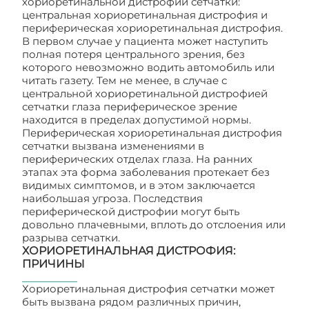
хориоретинальной дистрофии сетчатки:
центральная хориоретинальная дистрофия и
периферическая хориоретинальная дистрофия.
В первом случае у пациента может наступить
полная потеря центрального зрения, без
которого невозможно водить автомобиль или
читать газету. Тем не менее, в случае с
центральной хориоретинальной дистрофией
сетчатки глаза периферическое зрение
находится в пределах допустимой нормы.
Периферическая хориоретинальная дистрофия
сетчатки вызвана изменениями в
периферических отделах глаза. На ранних
этапах эта форма заболевания протекает без
видимых симптомов, и в этом заключается
наибольшая угроза. Последствия
периферической дистрофии могут быть
довольно плачевными, вплоть до отслоения или
разрыва сетчатки.
ХОРИОРЕТИНАЛЬНАЯ ДИСТРОФИЯ:
ПРИЧИНЫ
Хориоретинальная дистрофия сетчатки может
быть вызвана рядом различных причин,