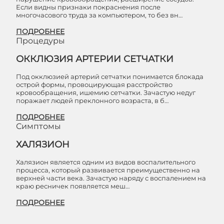
Если видны признаки покраснения после
многочасового труда за компьютером, то без вн…
ПОДРОБНЕЕ
Процедуры
ОККЛЮЗИЯ АРТЕРИИ СЕТЧАТКИ
Под окклюзией артерий сетчатки понимается блокада
острой формы, провоцирующая расстройство
кровообращения, ишемию сетчатки. Зачастую недуг
поражает людей преклонного возраста, в б…
ПОДРОБНЕЕ
Симптомы
ХАЛЯЗИОН
Халязион является одним из видов воспалительного
процесса, который развивается преимущественно на
верхней части века. Зачастую наряду с воспалением на
краю ресничек появляется меш…
ПОДРОБНЕЕ