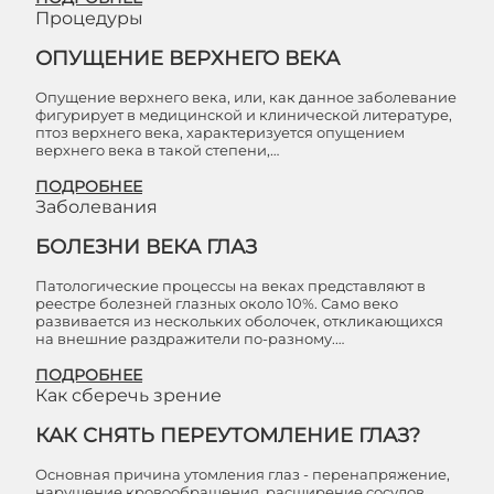
Процедуры
ОПУЩЕНИЕ ВЕРХНЕГО ВЕКА
Опущение верхнего века, или, как данное заболевание
фигурирует в медицинской и клинической литературе,
птоз верхнего века, характеризуется опущением
верхнего века в такой степени,…
ПОДРОБНЕЕ
Заболевания
БОЛЕЗНИ ВЕКА ГЛАЗ
Патологические процессы на веках представляют в
реестре болезней глазных около 10%. Само веко
развивается из нескольких оболочек, откликающихся
на внешние раздражители по-разному.…
ПОДРОБНЕЕ
Как сберечь зрение
КАК СНЯТЬ ПЕРЕУТОМЛЕНИЕ ГЛАЗ?
Основная причина утомления глаз - перенапряжение,
нарушение кровообращения, расширение сосудов.