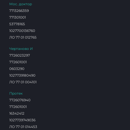
Мос. доктор
7713266359
771301001
53778165
1027700136760
ЛО 77 01 012765
Чертаново И
7726023297
772601001
0603290
1027739180490
ЛО 77 01 004101
Протек
7726076940
772601001
16342412
1027739749036
ЛО 77 01 014453