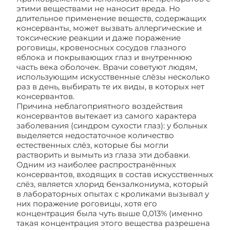
этими веществами не наносит вреда. Но
длительное применение веществ, содержащих
консерванты, может вызвать аллергические и
токсические реакции и даже поражение
роговицы, кровеносных сосудов глазного
яблока и покрывающих глаз и внутреннюю
часть века оболочек. Врачи советуют людям,
использующим искусственные слёзы несколько
раз в день, выбирать те их виды, в которых нет
консервантов.
Причина неблагоприятного воздействия
консервантов вытекает из самого характера
заболевания (синдром сухости глаз): у больных
выделяется недостаточное количество
естественных слёз, которые бы могли
растворить и вымыть из глаза эти добавки.
Одним из наиболее распространённых
консервантов, входящих в состав искусственных
слёз, является хлорид бензалкониума, который
в лабораторных опытах с кроликами вызывал у
них поражение роговицы, хотя его
концентрация была чуть выше 0,013% (именно
такая концентрация этого вещества разрешена