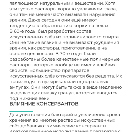
являющиеся натуральными веществами. Хотя
эти густые растворы хорошо увлажняли глаза,
они тем не менее часто вызывали нарушения
зрения. Даже сегодня они ещё имеют
тенденцию к образованию корки на веках.
В 60-е годы был разработан состав
искусственных слёз из поливинилового спирта.
Они не такие вязкие и не вызывают ухудшения
зрения, как растворы, приготовленные на
основе целлюлозы. В 70-е годы были
разработаны более качественные полимерные
растворы, которые вообще не имели клейких
свойств. Большинство препаратов
искусственных слёз отпускаются без рецепта. Их
производят в пузырьках или одноразовых
ампулах. Они могут быть также в виде медленно
выделяющих смазку гранул, которые вводятся
под нижние веки.
ВЛИЯНИЕ КОНСЕРВАНТОВ.
Для уничтожения бактерий и увеличения срока
хранения во многие растворы искусственных
слёз добавляют химические консерванты.
Кратковременное использование препаратов с