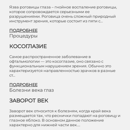
Язва роговицы глаза – гнойное воспаление роговицы,
которое сопровождается серьезными ее
разрушениями. Роговица очень сложный природный
инструмент зрения, которые состоит из пяти с…
ПОДРОБНЕЕ
Процедуры
КОСОГЛАЗИЕ
Самое распространенное заболевание в
офтальмологии — это косоглазие, оно связано с
функциональным нарушением зрения. Обычно это
характеризуется направленностью зрачков в разные
ст…
ПОДРОБНЕЕ
Болезни века глаз
ЗАВОРОТ ВЕК
Заворот век относится к болезням, когда край века
размещается так, что реснички попадают на роговицу и
глазное яблоко. В основном данное положение
характерно для нижней части век.…