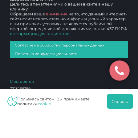
Делитесь впечатлениями о вашем визите в нашу
клинику
Обращаем ваше
внимание
на то, что данный интернет-
сайт носит исключительно информационный характер
и ни при каких условиях не является публичной
офертой, определяемой положениями статьи 437 ГК РФ
информация для пациентов
Согласие на обработку персональных данных
Политика конфиденциальности
Мос. доктор
7713266359
771301001
Пользуясь сайтом, Вы принимаете
Хорошо
53778165
политику
cookie
1027700136760
ЛО 77 01 012765
Чертаново И
7726023297