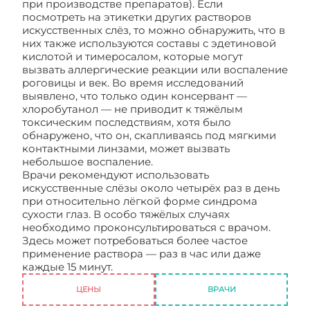
при производстве препаратов). Если
посмотреть на этикетки других растворов
искусственных слёз, то можно обнаружить, что в
них также используются составы с эдетиновой
кислотой и тимеросалом, которые могут
вызвать аллергические реакции или воспаление
роговицы и век. Во время исследований
выявлено, что только один консервант —
хлоробутанол — не приводит к тяжёлым
токсическим последствиям, хотя было
обнаружено, что он, скапливаясь под мягкими
контактными линзами, может вызвать
небольшое воспаление.
Врачи рекомендуют использовать
искусственные слёзы около четырёх раз в день
при относительно лёгкой форме синдрома
сухости глаз. В особо тяжёлых случаях
необходимо проконсультироваться с врачом.
Здесь может потребоваться более частое
применение раствора — раз в час или даже
каждые 15 минут.
Что такое искусственные слёзы
ЦЕНЫ
ВРАЧИ