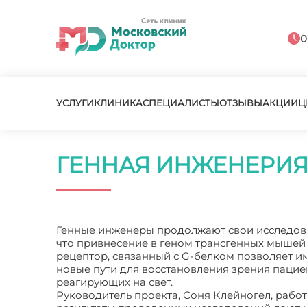
0
УСЛУГИ
КЛИНИКА
СПЕЦИАЛИСТЫ
ОТЗЫВЫ
АКЦИИ
Ц
ГЕННАЯ ИНЖЕНЕРИЯ
Генные инженеры продолжают свои исследован
что привнесение в геном трансгенных мыше
рецептор, связанный с G-белком позволяет и
новые пути для восстановления зрения пацие
реагирующих на свет.
Руководитель проекта, Соня Клейногел, рабо