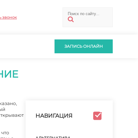
ь звонок
ЗАПИСЬ ОНЛАЙН
НИЕ
казано,
ый
открывают
НАВИГАЦИЯ
 что