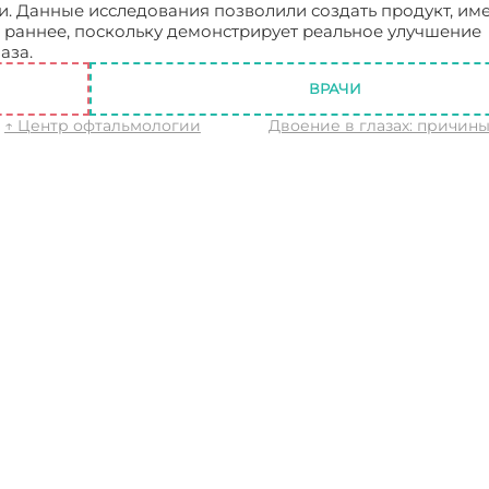
и. Данные исследования позволили создать продукт, и
раннее, поскольку демонстрирует реальное улучшение
аза.
Генная инженерия восстанавливает зрение
ВРАЧИ
↑ Центр офтальмологии
Двоение в глазах: причины