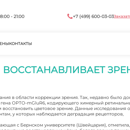
8:00 - 21:00
+7 (499) 600-03-03
Заказат
ЕНЫ
КОНТАКТЫ
 ВОССТАНАВЛИВАЕТ ЗРЕ
ия в области коррекции зрения. Так, недавно было до
й гена OPTO-mGluR6, кодирующего химерный ретинальн
м восстановить цветовое зрение. Данные исследования 
нтам, у которых наблюдается деградация рецепторов,
тающая с Бернском университете (Швейцария), отметила,