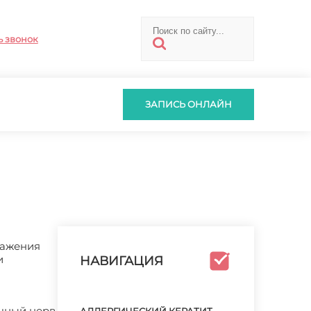
ь звонок
ЗАПИСЬ ОНЛАЙН
ражения
и
НАВИГАЦИЯ
чный нерв