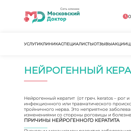
0
УСЛУГИ
КЛИНИКА
СПЕЦИАЛИСТЫ
ОТЗЫВЫ
АКЦИИ
Ц
НЕЙРОГЕННЫЙ КЕРА
Нейрогенный кератит (от греч. keratos – рог и
инфекционного или травматического происхо
тройничного нерва. Это неприятное заболев
изменениями со стороны роговицы и болезн
ПРИЧИНЫ НЕЙРОГЕННОГО КЕРАТИТА
Пусковым механизмом развития заболевания