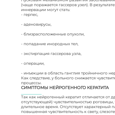
(чаще поражается гассеров узел). В результ
иннервации могут стать:
- герпес,
- аденовирусы,
- близрасположенные опухоли,
- попадание инородных тел,
- экстирпация гассерова узла,
- операции,
- инъекции в область ганглия тройничного не
Как следствие, у больного снижается чувств
процессы.
СИМПТОМЫ НЕЙРОГЕННОГО КЕРАТИТА
Так как нейрогенный кератит отличается от д
отсутствующей) чувствительностью роговицы,
длительное время. Отсутствует характерный
повышенная чувствительность к свету, слезоте