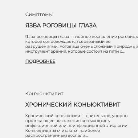
Симптомы
ЯЗВА РОГОВИЦЫ ГЛАЗА
Язва роговицы глаза – гнойное воспаление роговицы
которое сопровождается серьезными ее
разрушениями. Роговица очень сложный природны
инструмент зрения, которые состоит из пяти с…
ПОДРОБНЕЕ
Конъюнктивит
ХРОНИЧЕСКИЙ КОНЬЮКТИВИТ
Хронический коньюктивит – длительное, упорно
протекающее воспаление конъюнктивы
инфекционной или неинфекционной этиологии.
Коньюктивиты считаются наиболее
распространенным воспали…