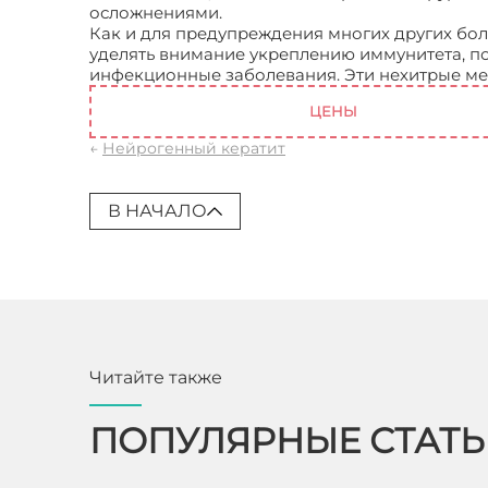
осложнениями.
Как и для предупреждения многих других бо
уделять внимание укреплению иммунитета, по
инфекционные заболевания. Эти нехитрые мер
ЦЕНЫ
←
Нейрогенный кератит
В НАЧАЛО
Читайте также
ПОПУЛЯРНЫЕ СТАТ