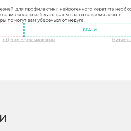
лезней, для профилактики нейрогенного кератита необ
 возможности избегать травм глаз и вовремя лечить
ы помогут вам уберечься от недуга.
Нейрогенный кера
ВРАЧИ
↑ Центр офтальмологии
Нитчаты
ЬИ