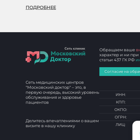
ПОДРОБНЕЕ
Обращаем ваше
в
характер и ни при
статьи 437 ГК РФ
и
Согласие на обра
Сеть медицинских центров
"Московский доктор" – это, в
первую очередь, высокий уровень
ИНН:
обслуживания и здоровье
пациентов
КПП:
ОКПО:
ОГРН:
Делитесь впечатлениями о вашем
ЛИЦ:
визите в нашу клинику