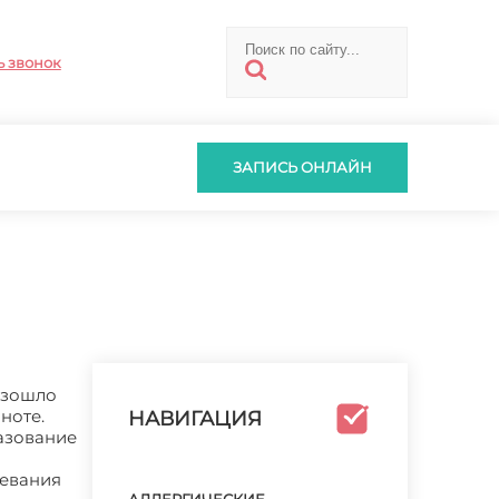
ь звонок
ЗАПИСЬ ОНЛАЙН
изошло
ноте.
НАВИГАЦИЯ
азование
левания