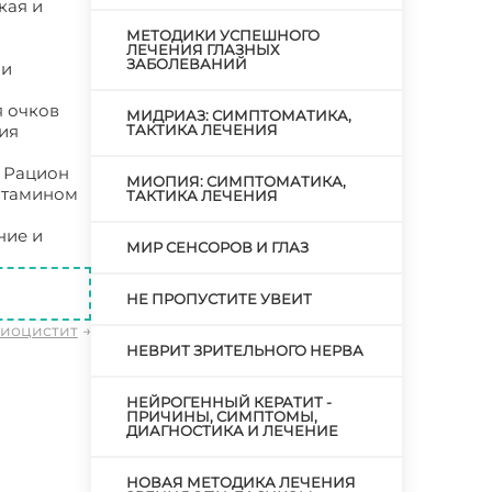
кая и
МЕТОДИКИ УСПЕШНОГО
ЛЕЧЕНИЯ ГЛАЗНЫХ
ЗАБОЛЕВАНИЙ
ли
я очков
МИДРИАЗ: СИМПТОМАТИКА,
ия
ТАКТИКА ЛЕЧЕНИЯ
. Рацион
МИОПИЯ: СИМПТОМАТИКА,
витамином
ТАКТИКА ЛЕЧЕНИЯ
ние и
МИР СЕНСОРОВ И ГЛАЗ
 слепота
НЕ ПРОПУСТИТЕ УВЕИТ
иоцистит
→
НЕВРИТ ЗРИТЕЛЬНОГО НЕРВА
НЕЙРОГЕННЫЙ КЕРАТИТ -
ПРИЧИНЫ, СИМПТОМЫ,
ДИАГНОСТИКА И ЛЕЧЕНИЕ
НОВАЯ МЕТОДИКА ЛЕЧЕНИЯ