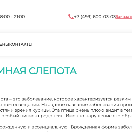
8:00 - 21:00
+7 (499) 600-03-03
Заказат
ЕНЫ
КОНТАКТЫ
РИНАЯ СЛЕПОТА
ота – это заболевание, которое характеризуется резким
очном освещении. Народное название заболевания про
тями зрения курицы. Эта птица очень плохо видит в тем
ет особый пигмент родопсин. Именно нарушение его обр
 врожденную и эссенциальную. Врожденная форма забо