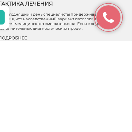
ТАКТИКА ЛЕЧЕНИЯ
На сегодняшний день специалисты придерживаются
мнения, что наследственный вариант патологии не
требует медицинского вмешательства. Если в ходе
дополнительных диагностических проце…
ПОДРОБНЕЕ
Зрение
ЗРЕНИЕ. СУХОСТЬ ГЛАЗ: ПРИЧИНЫ,
СИМПТОМЫ, ЛЕЧЕНИЕ
В век технологий и развития появляется огромное
количество различных гаджетов (новые электронные
новинки), которые предназначены для нашего
удобства и помощи в повседневной жизни.…
ПОДРОБНЕЕ