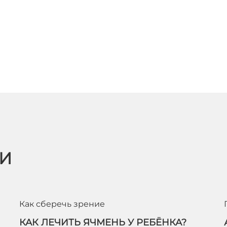
ЬИ
Как сберечь зрение
КАК ЛЕЧИТЬ ЯЧМЕНЬ У РЕБЁНКА?