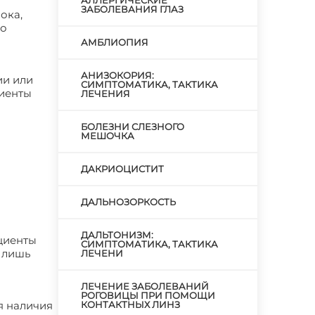
АЛЛЕРГИЧЕСКИЕ
ЗАБОЛЕВАНИЯ ГЛАЗ
ока,
но
АМБЛИОПИЯ
АНИЗОКОРИЯ:
ии или
СИМПТОМАТИКА, ТАКТИКА
циенты
ЛЕЧЕНИЯ
БОЛЕЗНИ СЛЕЗНОГО
МЕШОЧКА
ДАКРИОЦИСТИТ
ДАЛЬНОЗОРКОСТЬ
ДАЛЬТОНИЗМ:
ациенты
СИМПТОМАТИКА, ТАКТИКА
ь лишь
ЛЕЧЕНИ
ЛЕЧЕНИЕ ЗАБОЛЕВАНИЙ
РОГОВИЦЫ ПРИ ПОМОЩИ
я наличия
КОНТАКТНЫХ ЛИНЗ