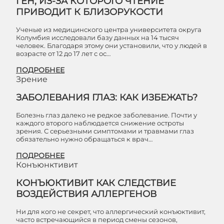
ГЕН, ИЗ-ЗА КОТОРОГО ЧТЕНИЕ
ПРИВОДИТ К БЛИЗОРУКОСТИ
Ученые из медицинского центра университета округа
Колумбия исследовали базу данных на 14 тысяч
человек. Благодаря этому они установили, что у людей в
возрасте от 12 до 17 лет с ос…
ПОДРОБНЕЕ
Зрение
ЗАБОЛЕВАНИЯ ГЛАЗ: КАК ИЗБЕЖАТЬ?
Болезнь глаз далеко не редкое заболевание. Почти у
каждого второго наблюдается снижение остроты
зрения. С серьезными симптомами и травмами глаз
обязательно нужно обращаться к врач…
ПОДРОБНЕЕ
Конъюнктивит
КОНЪЮКТИВИТ КАК СЛЕДСТВИЕ
ВОЗДЕЙСТВИЯ АЛЛЕРГЕНОВ
Ни для кого не секрет, что аллергический конъюктивит,
часто встречающийся в период смены сезонов,