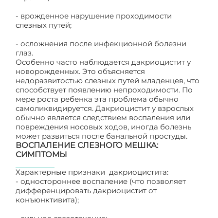
- врожденное нарушение проходимости
слезных путей;
- осложнения после инфекционной болезни
глаз.
Особенно часто наблюдается дакриоцистит у
новорожденных. Это объясняется
недоразвитостью слезных путей младенцев, что
способствует появлению непроходимости. По
мере роста ребенка эта проблема обычно
самоликвидируется. Дакриоцистит у взрослых
обычно является следствием воспаления или
повреждения носовых ходов, иногда болезнь
может развиться после банальной простуды.
ВОСПАЛЕНИЕ СЛЕЗНОГО МЕШКА:
СИМПТОМЫ
Характерные признаки дакриоцистита:
- одностороннее воспаление (что позволяет
дифференцировать дакриоцистит от
конъюнктивита);