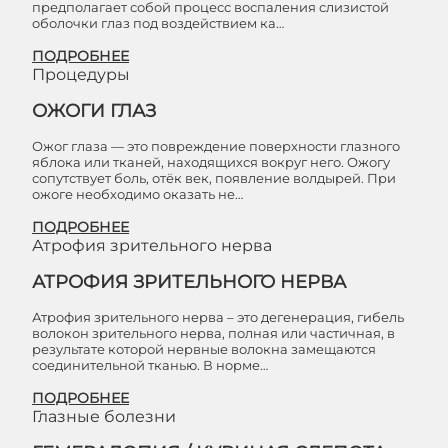
предполагает собой процесс воспаления слизистой
оболочки глаз под воздействием ка…
ПОДРОБНЕЕ
Процедуры
ОЖОГИ ГЛАЗ
Ожог глаза — это повреждение поверхности глазного
яблока или тканей, находящихся вокруг него. Ожогу
сопутствует боль, отёк век, появление волдырей. При
ожоге необходимо оказать не…
ПОДРОБНЕЕ
Атрофия зрительного нерва
АТРОФИЯ ЗРИТЕЛЬНОГО НЕРВА
Атрофия зрительного нерва – это дегенерация, гибель
волокон зрительного нерва, полная или частичная, в
результате которой нервные волокна замещаются
соединительной тканью. В норме…
ПОДРОБНЕЕ
Глазные болезни