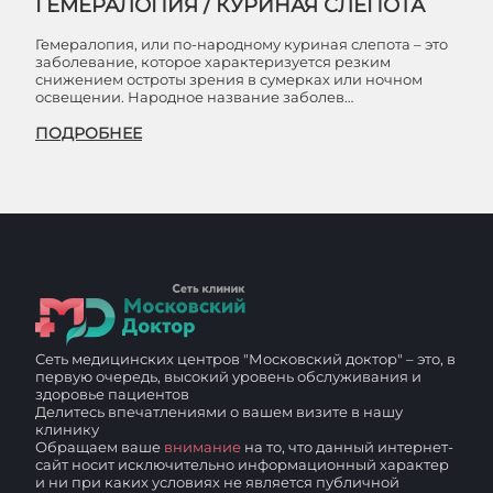
ГЕМЕРАЛОПИЯ / КУРИНАЯ СЛЕПОТА
Гемералопия, или по-народному куриная слепота – это
заболевание, которое характеризуется резким
снижением остроты зрения в сумерках или ночном
освещении. Народное название заболев…
ПОДРОБНЕЕ
Сеть медицинских центров "Московский доктор" – это, в
первую очередь, высокий уровень обслуживания и
здоровье пациентов
Делитесь впечатлениями о вашем визите в нашу
клинику
Обращаем ваше
внимание
на то, что данный интернет-
сайт носит исключительно информационный характер
и ни при каких условиях не является публичной