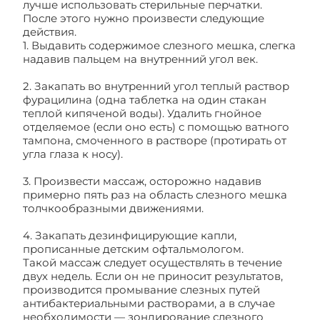
лучше использовать стерильные перчатки.
После этого нужно произвести следующие
действия.
1. Выдавить содержимое слезного мешка, слегка
надавив пальцем на внутренний угол век.
2. Закапать во внутренний угол теплый раствор
фурацилина (одна таблетка на один стакан
теплой кипяченой воды). Удалить гнойное
отделяемое (если оно есть) с помощью ватного
тампона, смоченного в растворе (протирать от
угла глаза к носу).
3. Произвести массаж, осторожно надавив
примерно пять раз на область слезного мешка
толчкообразными движениями.
4. Закапать дезинфицирующие капли,
прописанные детским офтальмологом.
Такой массаж следует осуществлять в течение
двух недель. Если он не приносит результатов,
производится промывание слезных путей
антибактериальными растворами, а в случае
необходимости — зондирование слезного