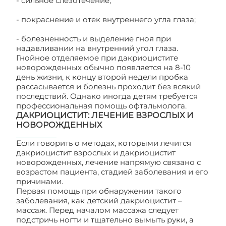
- сильное слезотечение;
- покраснение и отек внутреннего угла глаза;
- болезненность и выделение гноя при
надавливании на внутренний угол глаза.
Гнойное отделяемое при дакриоцистите
новорожденных обычно появляется на 8-10
день жизни, к концу второй недели пробка
рассасывается и болезнь проходит без всякий
последствий. Однако иногда детям требуется
профессиональная помощь офтальмолога.
ДАКРИОЦИСТИТ: ЛЕЧЕНИЕ ВЗРОСЛЫХ И
НОВОРОЖДЕННЫХ
Если говорить о методах, которыми лечится
дакриоцистит взрослых и дакриоцистит
новорожденных, лечение напрямую связано с
возрастом пациента, стадией заболевания и его
причинами.
Первая помощь при обнаружении такого
заболевания, как детский дакриоцистит –
массаж. Перед началом массажа следует
подстричь ногти и тщательно вымыть руки, а