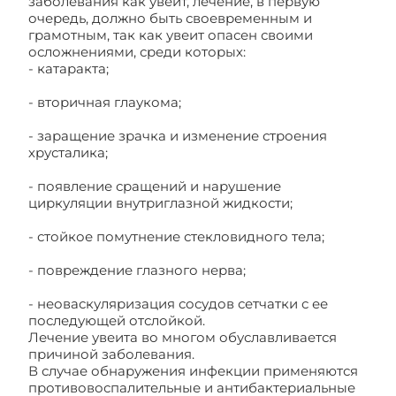
заболевания как увеит, лечение, в первую
очередь, должно быть своевременным и
грамотным, так как увеит опасен своими
осложнениями, среди которых:
- катаракта;
- вторичная глаукома;
- заращение зрачка и изменение строения
хрусталика;
- появление сращений и нарушение
циркуляции внутриглазной жидкости;
- стойкое помутнение стекловидного тела;
- повреждение глазного нерва;
- неоваскуляризация сосудов сетчатки с ее
последующей отслойкой.
Лечение увеита во многом обуславливается
причиной заболевания.
В случае обнаружения инфекции применяются
противовоспалительные и антибактериальные