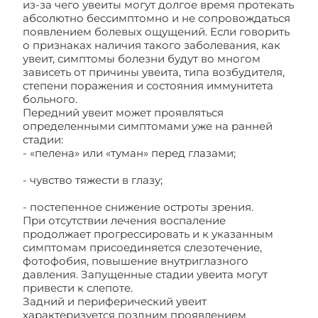
из-за чего увеиты могут долгое время протекать
абсолютно бессимптомно и не сопровождаться
появлением болевых ощущений. Если говорить
о признаках наличия такого заболевания, как
увеит, симптомы болезни будут во многом
зависеть от причины увеита, типа возбудителя,
степени поражения и состояния иммунитета
больного.
Передний увеит может проявляться
определенными симптомами уже на ранней
стадии:
- «пелена» или «туман» перед глазами;
- чувство тяжести в глазу;
- постепенное снижение остроты зрения.
При отсутствии лечения воспаление
продолжает прогрессировать и к указанным
симптомам присоединяется слезотечение,
фотофобия, повышение внутриглазного
давления. Запущенные стадии увеита могут
привести к слепоте.
Задний и периферический увеит
характеризуется поздним проявлением