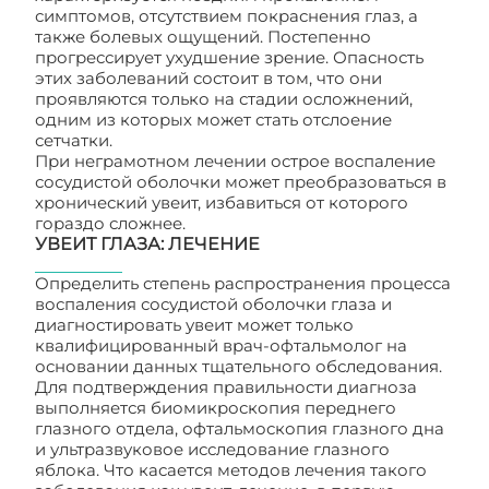
симптомов, отсутствием покраснения глаз, а
также болевых ощущений. Постепенно
прогрессирует ухудшение зрение. Опасность
этих заболеваний состоит в том, что они
проявляются только на стадии осложнений,
одним из которых может стать отслоение
сетчатки.
При неграмотном лечении острое воспаление
сосудистой оболочки может преобразоваться в
хронический увеит, избавиться от которого
гораздо сложнее.
УВЕИТ ГЛАЗА: ЛЕЧЕНИЕ
Определить степень распространения процесса
воспаления сосудистой оболочки глаза и
диагностировать увеит может только
квалифицированный врач-офтальмолог на
основании данных тщательного обследования.
Для подтверждения правильности диагноза
выполняется биомикроскопия переднего
глазного отдела, офтальмоскопия глазного дна
и ультразвуковое исследование глазного
яблока. Что касается методов лечения такого