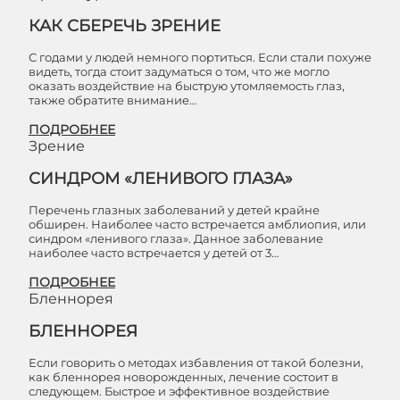
КАК СБЕРЕЧЬ ЗРЕНИЕ
С годами у людей немного портиться. Если стали похуже
видеть, тогда стоит задуматься о том, что же могло
оказать воздействие на быструю утомляемость глаз,
также обратите внимание…
ПОДРОБНЕЕ
Зрение
СИНДРОМ «ЛЕНИВОГО ГЛАЗА»
Перечень глазных заболеваний у детей крайне
обширен. Наиболее часто встречается амблиопия, или
синдром «ленивого глаза». Данное заболевание
наиболее часто встречается у детей от 3…
ПОДРОБНЕЕ
Бленнорея
БЛЕННОРЕЯ
Если говорить о методах избавления от такой болезни,
как бленнорея новорожденных, лечение состоит в
следующем. Быстрое и эффективное воздействие