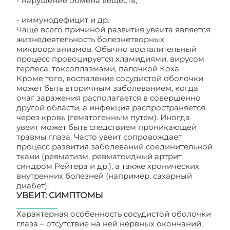
- нарушение обмена веществ;
- иммунодефицит и др.
Чаще всего причиной развития увеита является
жизнедеятельность болезнетворных
микроорганизмов. Обычно воспалительный
процесс провоцируется хламидиями, вирусом
герпеса, токсоплазмами, палочкой Коха.
Кроме того, воспаление сосудистой оболочки
может быть вторичным заболеванием, когда
очаг заражения располагается в совершенно
другой области, а инфекция распространяется
через кровь (гематогенным путем). Иногда
увеит может быть следствием проникающей
травмы глаза. Часто увеит сопровождает
процесс развития заболеваний соединительной
ткани (ревматизм, ревматоидный артрит,
синдром Рейтера и др.), а также хронических
внутренних болезней (например, сахарный
диабет).
УВЕИТ: СИМПТОМЫ
Характерная особенность сосудистой оболочки
глаза – отсутствие на ней нервных окончаний,