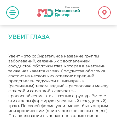
УВЕИТ ГЛАЗА
Увеит – это собирательное название группы
заболеваний, связанных с воспалением
сосудистой оболочки глаз, которая в анатомии
также называется «uvea». Сосудистая оболочка
состоит из нескольких отделов: передний
представлен радужкой и цилиарным
(ресничным) телом, задний – расположен между
склерой и сетчаткой, отвечает за
кровоснабжение этих глазных структур. Вместе
эти отделы формируют увеальный (сосудистый)
тракт. По своей форме увеит может быть острым
или хроническим (длится дольше шести недель).
По локализации выделяют несколько видов