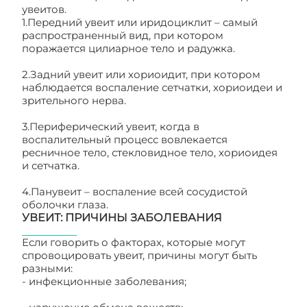
увеитов.
1.Передний увеит или иридоциклит – самый
распространенный вид, при котором
поражается цилиарное тело и радужка.
2.Задний увеит или хориоидит, при котором
наблюдается воспаление сетчатки, хориоидеи и
зрительного нерва.
3.Периферический увеит, когда в
воспалительный процесс вовлекается
ресничное тело, стекловидное тело, хориоидея
и сетчатка.
4.Панувеит – воспаление всей сосудистой
оболочки глаза.
УВЕИТ: ПРИЧИНЫ ЗАБОЛЕВАНИЯ
Если говорить о факторах, которые могут
спровоцировать увеит, причины могут быть
разными:
- инфекционные заболевания;