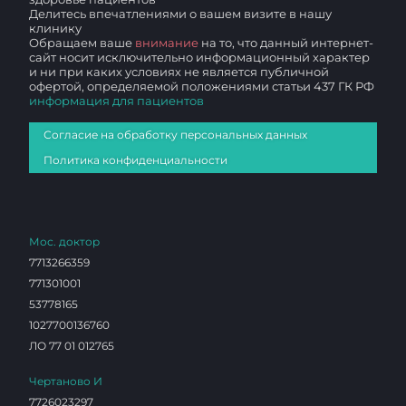
Делитесь впечатлениями о вашем визите в нашу
клинику
Обращаем ваше
внимание
на то, что данный интернет-
сайт носит исключительно информационный характер
и ни при каких условиях не является публичной
офертой, определяемой положениями статьи 437 ГК РФ
информация для пациентов
Согласие на обработку персональных данных
Политика конфиденциальности
Мос. доктор
7713266359
771301001
53778165
1027700136760
ЛО 77 01 012765
Чертаново И
7726023297