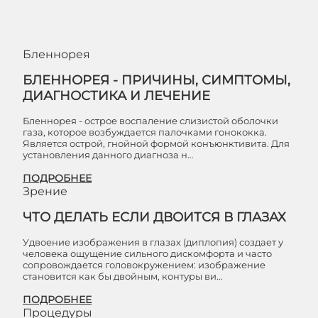
Бленнорея
БЛЕННОРЕЯ - ПРИЧИНЫ, СИМПТОМЫ,
ДИАГНОСТИКА И ЛЕЧЕНИЕ
Бленнорея - острое воспаление слизистой оболочки
газа, которое возбуждается палочками гонококка.
Является острой, гнойной формой конъюнктивита. Для
установления данного диагноза н…
ПОДРОБНЕЕ
Зрение
ЧТО ДЕЛАТЬ ЕСЛИ ДВОИТСЯ В ГЛАЗАХ
Удвоение изображения в глазах (диплопия) создает у
человека ощущение сильного дискомфорта и часто
сопровождается головокружением: изображение
становится как бы двойным, контуры ви…
ПОДРОБНЕЕ
Процедуры