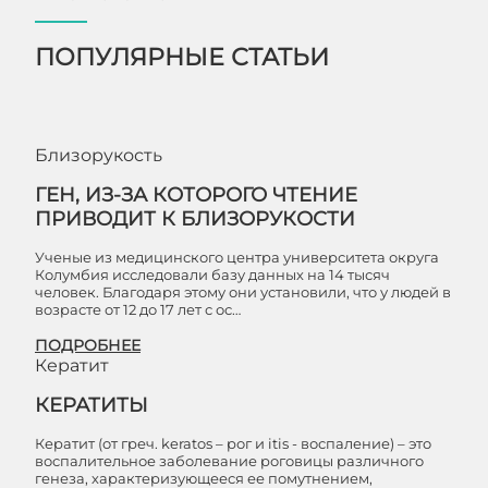
ПОПУЛЯРНЫЕ СТАТЬИ
Близорукость
ГЕН, ИЗ-ЗА КОТОРОГО ЧТЕНИЕ
ПРИВОДИТ К БЛИЗОРУКОСТИ
Ученые из медицинского центра университета округа
Колумбия исследовали базу данных на 14 тысяч
человек. Благодаря этому они установили, что у людей в
возрасте от 12 до 17 лет с ос…
ПОДРОБНЕЕ
Кератит
КЕРАТИТЫ
Кератит (от греч. keratos – рог и itis - воспаление) – это
воспалительное заболевание роговицы различного
генеза, характеризующееся ее помутнением,