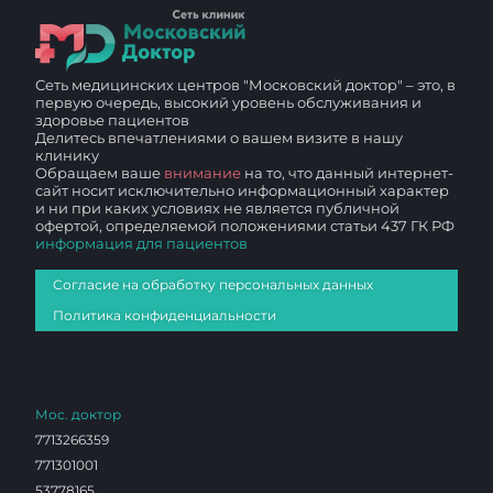
Сеть медицинских центров "Московский доктор" – это, в
первую очередь, высокий уровень обслуживания и
здоровье пациентов
Делитесь впечатлениями о вашем визите в нашу
клинику
Обращаем ваше
внимание
на то, что данный интернет-
сайт носит исключительно информационный характер
и ни при каких условиях не является публичной
офертой, определяемой положениями статьи 437 ГК РФ
информация для пациентов
Согласие на обработку персональных данных
Политика конфиденциальности
Мос. доктор
7713266359
771301001
53778165