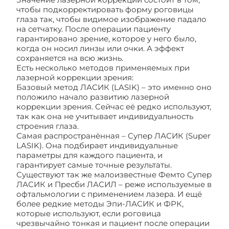
чтобы подкорректировать форму роговицы
глаза так, чтобы видимое изображение падало
на сетчатку. После операции пациенту
гарантировано зрение, которое у него было,
когда он носил линзы или очки. А эффект
сохраняется на всю жизнь.
Есть несколько методов применяемых при
лазерной коррекции зрения:
Базовый метод ЛАСИК (LASIK) – это именно оно
положило начало развитию лазерной
коррекции зрения. Сейчас её редко используют,
так как она не учитывает индивидуальность
строения глаза.
Самая распространённая – Супер ЛАСИК (Super
LASIK). Она подбирает индивидуальные
параметры для каждого пациента, и
гарантирует самые точные результаты.
Существуют так же малоизвестные Фемто Супер
ЛАСИК и Пресби ЛАСИЛ – реже используемые в
офтальмологии с применением лазера. И ещё
более редкие методы Эпи-ЛАСИК и ФРК,
которые используют, если роговица
чрезвычайно тонкая и пациент после операции