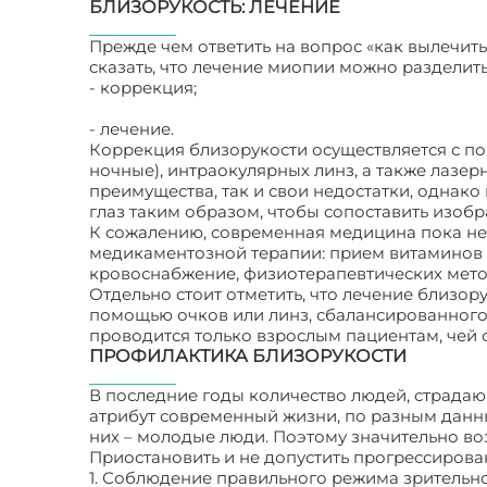
БЛИЗОРУКОСТЬ: ЛЕЧЕНИЕ
Прежде чем ответить на вопрос «как вылечить
сказать, что лечение миопии можно разделит
- коррекция;
- лечение.
Коррекция близорукости осуществляется с по
ночные), интраокулярных линз, а также лазер
преимущества, так и свои недостатки, однако
глаз таким образом, чтобы сопоставить изобр
К сожалению, современная медицина пока не з
медикаментозной терапии: прием витаминов в
кровоснабжение, физиотерапевтических мето
Отдельно стоит отметить, что лечение близор
помощью очков или линз, сбалансированного
проводится только взрослым пациентам, чей
ПРОФИЛАКТИКА БЛИЗОРУКОСТИ
В последние годы количество людей, страдаю
атрибут современный жизни, по разным данны
них – молодые люди. Поэтому значительно во
Приостановить и не допустить прогрессиров
1. Соблюдение правильного режима зрительн