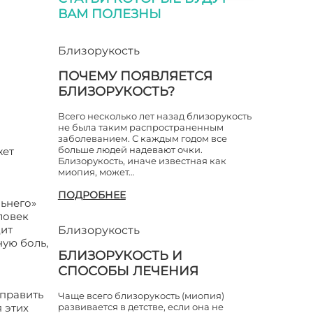
ВАМ ПОЛЕЗНЫ
Близорукость
ПОЧЕМУ ПОЯВЛЯЕТСЯ
БЛИЗОРУКОСТЬ?
Всего несколько лет назад близорукость
не была таким распространенным
заболеванием. С каждым годом все
больше людей надевают очки.
жет
Близорукость, иначе известная как
миопия, может…
ПОДРОБНЕЕ
ьнего»
ловек
дит
Близорукость
ую боль,
БЛИЗОРУКОСТЬ И
СПОСОБЫ ЛЕЧЕНИЯ
справить
Чаще всего близорукость (миопия)
 этих
развивается в детстве, если она не