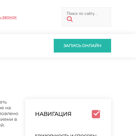
ь звонок
ЗАПИСЬ ОНЛАЙН
ать
не на
словлено
НАВИГАЦИЯ
ниями в
й: