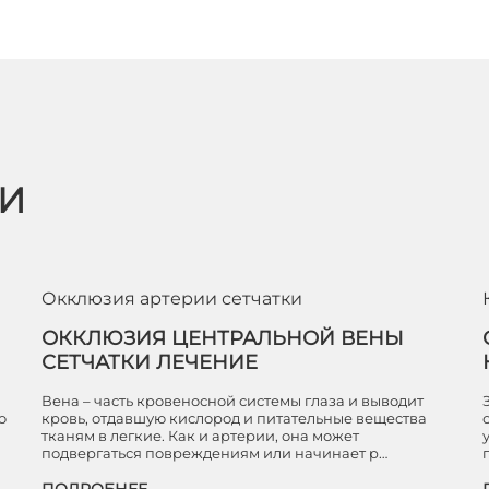
ЬИ
Окклюзия артерии сетчатки
ОККЛЮЗИЯ ЦЕНТРАЛЬНОЙ ВЕНЫ
СЕТЧАТКИ ЛЕЧЕНИЕ
ы
Вена – часть кровеносной системы глаза и выводит
о
кровь, отдавшую кислород и питательные вещества
тканям в легкие. Как и артерии, она может
подвергаться повреждениям или начинает р…