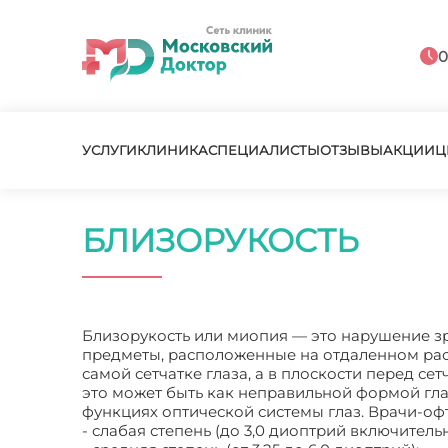
0
УСЛУГИ
КЛИНИКА
СПЕЦИАЛИСТЫ
ОТЗЫВЫ
АКЦИИ
Ц
БЛИЗОРУКОСТЬ
Близорукость или миопия — это нарушение зр
предметы, расположенные на отдаленном рас
самой сетчатке глаза, а в плоскости перед с
это может быть как неправильной формой гла
функциях оптической системы глаз. Врачи-о
- слабая степень (до 3,0 диоптрий включительн