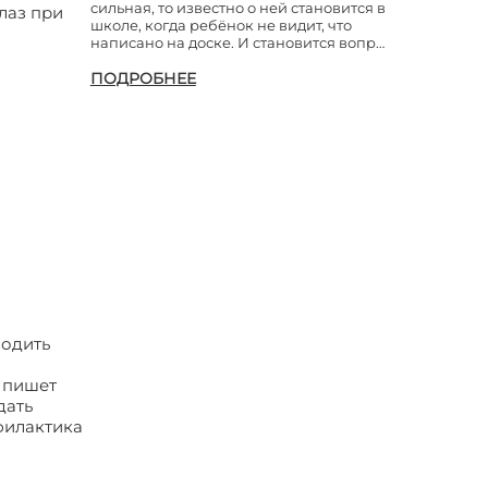
сильная, то известно о ней становится в
лаз при
школе, когда ребёнок не видит, что
написано на доске. И становится вопр…
ПОДРОБНЕЕ
водить
о пишет
дать
офилактика