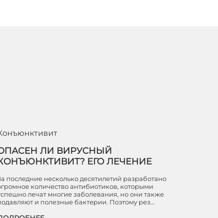
Конъюнктивит
ОПАСЕН ЛИ ВИРУСНЫЙ
КОНЪЮНКТИВИТ? ЕГО ЛЕЧЕНИЕ
За последние несколько десятилетий разработано
огромное количество антибиотиков, которыми
успешно лечат многие заболевания, но они также
подавляют и полезные бактерии. Поэтому рез…