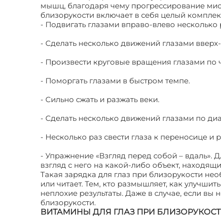
мышц, благодаря чему прогрессирование миоп
близорукости включает в себя целый компле
- Подвигать глазами вправо-влево несколько 
- Сделать несколько движений глазами вверх-
- Произвести круговые вращения глазами по 
- Поморгать глазами в быстром темпе.
- Сильно сжать и разжать веки.
- Сделать несколько движений глазами по ди
- Несколько раз свести глаза к переносице и р
- Упражнение «Взгляд перед собой – вдаль». 
взгляд с него на какой-либо объект, находящ
Такая зарядка для глаз при близорукости нео
или читает. Тем, кто размышляет, как улучши
неплохие результаты. Даже в случае, если вы
близорукости.
ВИТАМИНЫ ДЛЯ ГЛАЗ ПРИ БЛИЗОРУКОС