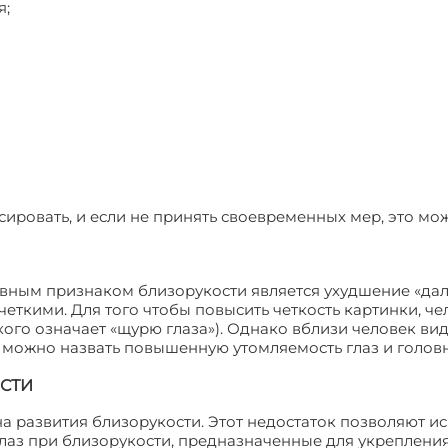
я;
сировать, и если не принять своевременных мер, это мо
вным признаком близорукости является ухудшение «дал
еткими. Для того чтобы повысить четкость картинки, че
кого означает «щурю глаза»). Однако вблизи человек ви
 можно назвать повышенную утомляемость глаз и головн
СТИ
 развития близорукости. Этот недостаток позволяют и
лаз при близорукости, предназначенные для укрепления