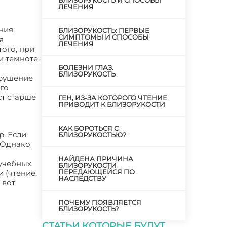
БЛИЗОРУКОСТЬ И СПОСОБЫ
ЛЕЧЕНИЯ
ния,
БЛИЗОРУКОСТЬ: ПЕРВЫЕ
СИМПТОМЫ И СПОСОБЫ
я
ЛЕЧЕНИЯ
того, при
и темноте,
БОЛЕЗНИ ГЛАЗ.
БЛИЗОРУКОСТЬ
арушение
его
ст старше
ГЕН, ИЗ-ЗА КОТОРОГО ЧТЕНИЕ
ПРИВОДИТ К БЛИЗОРУКОСТИ
КАК БОРОТЬСЯ С
. Если
БЛИЗОРУКОСТЬЮ?
. Однако
НАЙДЕНА ПРИЧИНА
 учебных
БЛИЗОРУКОСТИ
ПЕРЕДАЮЩЕЙСЯ ПО
 (чтение,
НАСЛЕДСТВУ
 вот
ПОЧЕМУ ПОЯВЛЯЕТСЯ
БЛИЗОРУКОСТЬ?
СТАТЬИ КОТОРЫЕ БУДУТ