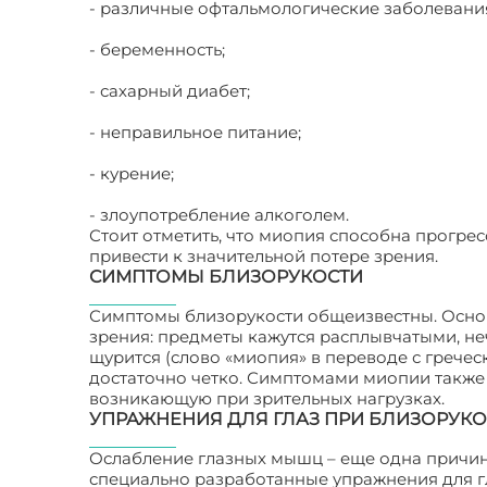
- различные офтальмологические заболевани
- беременность;
- сахарный диабет;
- неправильное питание;
- курение;
- злоупотребление алкоголем.
Стоит отметить, что миопия способна прогрес
привести к значительной потере зрения.
СИМПТОМЫ БЛИЗОРУКОСТИ
Симптомы близорукости общеизвестны. Осно
зрения: предметы кажутся расплывчатыми, неч
щурится (слово «миопия» в переводе с гречес
достаточно четко. Симптомами миопии также
возникающую при зрительных нагрузках.
УПРАЖНЕНИЯ ДЛЯ ГЛАЗ ПРИ БЛИЗОРУКО
Ослабление глазных мышц – еще одна причина
специально разработанные упражнения для г