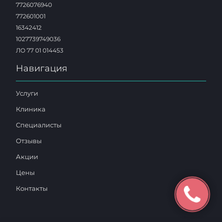
7726076940
772601001
16342412
1027739749036
ЛО 77 01 014453
Навигация
Услуги
Клиника
Специалисты
Отзывы
Акции
Цены
Контакты