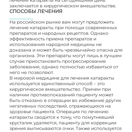
лечения катаракты на сегодняшний день
заключается в хирургическом вмешательстве.
СПОСОБЫ ЛЕЧЕНИЯ
На российском рынке вам могут предложить
лечение катаракты при помощи современных
препаратов и народных рецептов. Однако
эффективность приема препаратов и
использования народной медицины не
доказана и может быть чрезвычайно опасна для
организма. Эти препараты могут лишь в лучшем
случае приостановить прогрессирование
заболевания, однако полностью избавиться от
него не позволяют.
В мировой медицине для лечения катаракты
используется единственный способ – это
хирургическое вмешательство. Причем при
наличии противопоказаний пациенту может
быть отказано в операции во избежание других
негативных последствий, отражающихся на
здоровье пациента. Операция по лечению
катаракты сводится к тому, что помутневший
хрусталик удаляется, пациенту для коррекции
зрения выписываются очки. Также используется