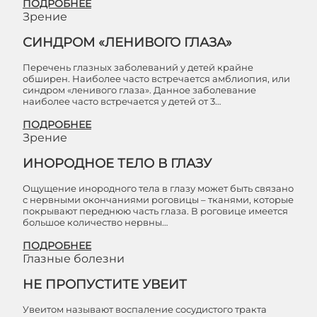
ПОДРОБНЕЕ
Зрение
СИНДРОМ «ЛЕНИВОГО ГЛАЗА»
Перечень глазных заболеваний у детей крайне
обширен. Наиболее часто встречается амблиопия, или
синдром «ленивого глаза». Данное заболевание
наиболее часто встречается у детей от 3…
ПОДРОБНЕЕ
Зрение
ИНОРОДНОЕ ТЕЛО В ГЛАЗУ
Ощущение инородного тела в глазу может быть связано
с нервными окончаниями роговицы – тканями, которые
покрывают переднюю часть глаза. В роговице имеется
большое количество нервны…
ПОДРОБНЕЕ
Глазные болезни
НЕ ПРОПУСТИТЕ УВЕИТ
Увеитом называют воспаление сосудистого тракта