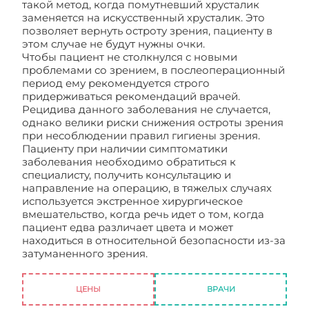
такой метод, когда помутневший хрусталик
заменяется на искусственный хрусталик. Это
позволяет вернуть остроту зрения, пациенту в
этом случае не будут нужны очки.
Чтобы пациент не столкнулся с новыми
проблемами со зрением, в послеоперационный
период ему рекомендуется строго
придерживаться рекомендаций врачей.
Рецидива данного заболевания не случается,
однако велики риски снижения остроты зрения
при несоблюдении правил гигиены зрения.
Пациенту при наличии симптоматики
заболевания необходимо обратиться к
специалисту, получить консультацию и
направление на операцию, в тяжелых случаях
используется экстренное хирургическое
вмешательство, когда речь идет о том, когда
пациент едва различает цвета и может
находиться в относительной безопасности из-за
затуманенного зрения.
Лечение катаракты без
боли
ЦЕНЫ
ВРАЧИ