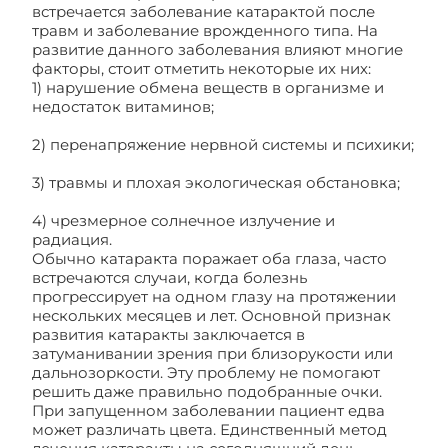
встречается заболевание катарактой после
травм и заболевание врожденного типа. На
развитие данного заболевания влияют многие
факторы, стоит отметить некоторые их них:
1) нарушение обмена веществ в организме и
недостаток витаминов;
2) перенапряжение нервной системы и психики;
3) травмы и плохая экологическая обстановка;
4) чрезмерное солнечное излучение и
радиация.
Обычно катаракта поражает оба глаза, часто
встречаются случаи, когда болезнь
прогрессирует на одном глазу на протяжении
нескольких месяцев и лет. Основной признак
развития катаракты заключается в
затуманивании зрения при близорукости или
дальнозоркости. Эту проблему не помогают
решить даже правильно подобранные очки.
При запущенном заболевании пациент едва
может различать цвета. Единственный метод