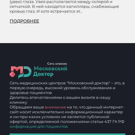
(увеи) глаза. Увея располагается между склерой и
сетчаткой. В ней находятся капилляры, снабжающие
кровью глаз. И хотя встречается эт…
ПОДРОБНЕЕ
Сеть медицинских центров "Московский доктор" – это, в
первую очередь, высокий уровень обслуживания и
здоровье пациентов
Делитесь впечатлениями о вашем визите в нашу
клинику
Обращаем ваше
внимание
на то, что данный интернет-
сайт носит исключительно информационный характер
и ни при каких условиях не является публичной
офертой, определяемой положениями статьи 437 ГК РФ
информация для пациентов