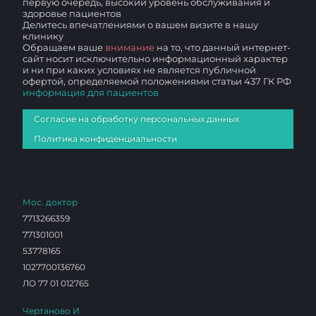
первую очередь, высокий уровень обслуживания и
здоровье пациентов
Делитесь впечатлениями о вашем визите в нашу
клинику
Обращаем ваше
внимание
на то, что данный интернет-
сайт носит исключительно информационный характер
и ни при каких условиях не является публичной
офертой, определяемой положениями статьи 437 ГК РФ
информация для пациентов
Согласие на обработку персональных данных
Политика конфиденциальности
Мос. доктор
7713266359
771301001
53778165
1027700136760
ЛО 77 01 012765
Чертаново И