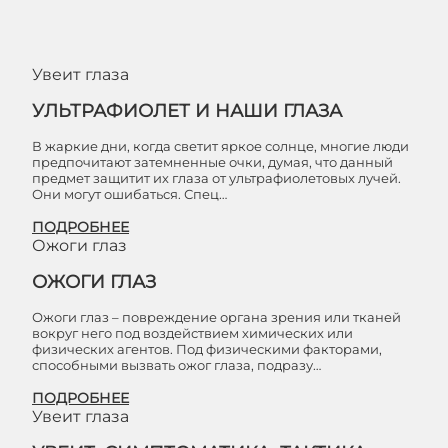
Увеит глаза
УЛЬТРАФИОЛЕТ И НАШИ ГЛАЗА
В жаркие дни, когда светит яркое солнце, многие люди
предпочитают затемненные очки, думая, что данный
предмет защитит их глаза от ультрафиолетовых лучей.
Они могут ошибаться. Спец…
ПОДРОБНЕЕ
Ожоги глаз
ОЖОГИ ГЛАЗ
Ожоги глаз – повреждение органа зрения или тканей
вокруг него под воздействием химических или
физических агентов. Под физическими факторами,
способными вызвать ожог глаза, подразу…
ПОДРОБНЕЕ
Увеит глаза