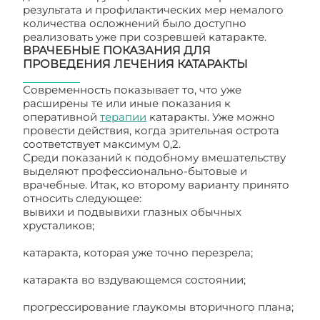
результата и профилактических мер немалого
количества осложнений было доступно
реализовать уже при созревшей катаракте.
ВРАЧЕБНЫЕ ПОКАЗАНИЯ ДЛЯ
ПРОВЕДЕНИЯ ЛЕЧЕНИЯ КАТАРАКТЫ
Современность показывает то, что уже
расширены те или иные показания к
оперативной
терапии
катаракты. Уже можно
провести действия, когда зрительная острота
соответствует максимум 0,2.
Среди показаний к подобному вмешательству
выделяют профессионально-бытовые и
врачебные. Итак, ко второму варианту принято
относить следующее:
вывихи и подвывихи глазных обычных
хрусталиков;
катаракта, которая уже точно перезрела;
катаракта во вздувающемся состоянии;
прогрессирование глаукомы вторичного плана;