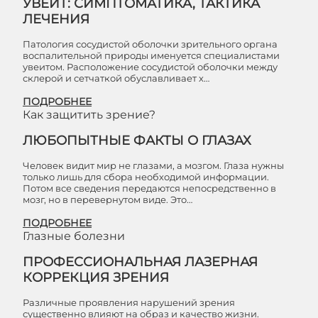
УВЕИТ: СИМПТОМАТИКА, ТАКТИКА
ЛЕЧЕНИЯ
Патология сосудистой оболочки зрительного органа
воспалительной природы именуется специалистами
увеитом. Расположение сосудистой оболочки между
склерой и сетчаткой обуславливает х…
ПОДРОБНЕЕ
Как защитить зрение?
ЛЮБОПЫТНЫЕ ФАКТЫ О ГЛАЗАХ
Человек видит мир не глазами, а мозгом. Глаза нужны
только лишь для сбора необходимой информации.
Потом все сведения передаются непосредственно в
мозг, но в перевернутом виде. Это…
ПОДРОБНЕЕ
Глазные болезни
ПРОФЕССИОНАЛЬНАЯ ЛАЗЕРНАЯ
КОРРЕКЦИЯ ЗРЕНИЯ
Различные проявления нарушений зрения
существенно влияют на образ и качество жизни.