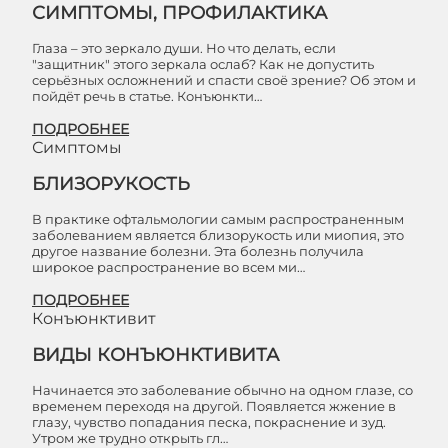
СИМПТОМЫ, ПРОФИЛАКТИКА
Глаза – это зеркало души. Но что делать, если
"защитник" этого зеркала ослаб? Как не допустить
серьёзных осложнений и спасти своё зрение? Об этом и
пойдёт речь в статье. Конъюнкти…
ПОДРОБНЕЕ
Симптомы
БЛИЗОРУКОСТЬ
В практике офтальмологии самым распространенным
заболеванием является близорукость или миопия, это
другое название болезни. Эта болезнь получила
широкое распространение во всем ми…
ПОДРОБНЕЕ
Конъюнктивит
ВИДЫ КОНЪЮНКТИВИТА
Начинается это заболевание обычно на одном глазе, со
временем переходя на другой. Появляется жжение в
глазу, чувство попадания песка, покраснение и зуд.
Утром же трудно открыть гл…