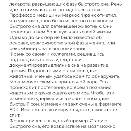
лекарств, разрушающих фазу быстрого сна. Речь
идёт о стимуляторах, антидепрессантах.
Профессор медицины Маркос Фрэнк отметил,
что учёным давно было известно о важности
быстрого сна для детёнышей животных. Они
проводят в нём большую часть своей жизни.
Однако до сих пор не было известно об
основах, возможностях этой фазы менять или
рекомбинировать воспоминания.
Фрэнк со своими коллегами, решившись
подтвердить новые идеи, стали
документировать влияние сна на развитие
зрения. Подопытными стали молодые
животные. Учёным удалось кое-что обнаружить.
Мозг меняет схемы в зрительной коре. Это
происходит постепенно, во время познания
животным окружающего его мира. Чтобы эти
изменения удержались в мозге, необходим
быстрый сон. Изменения заключены в ферменте
ERK. Именно он активируется, когда животное
спит.
Фрэнк привёл наглядный пример. Стадию
быстрого сна, его воздействие на мозг можно