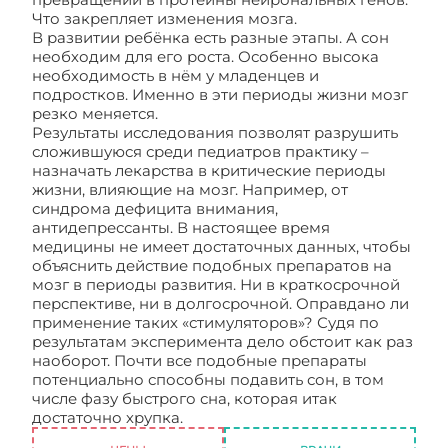
Что закрепляет изменения мозга.
В развитии ребёнка есть разные этапы. А сон
необходим для его роста. Особенно высока
необходимость в нём у младенцев и
подростков. Именно в эти периоды жизни мозг
резко меняется.
Результаты исследования позволят разрушить
сложившуюся среди педиатров практику –
назначать лекарства в критические периоды
жизни, влияющие на мозг. Например, от
синдрома дефицита внимания,
антидепрессанты. В настоящее время
медицины не имеет достаточных данных, чтобы
объяснить действие подобных препаратов на
мозг в периоды развития. Ни в краткосрочной
перспективе, ни в долгосрочной. Оправдано ли
применение таких «стимуляторов»? Судя по
результатам эксперимента дело обстоит как раз
наоборот. Почти все подобные препараты
потенциально способны подавить сон, в том
числе фазу быстрого сна, которая итак
достаточно хрупка.
Быстрый сон необходим