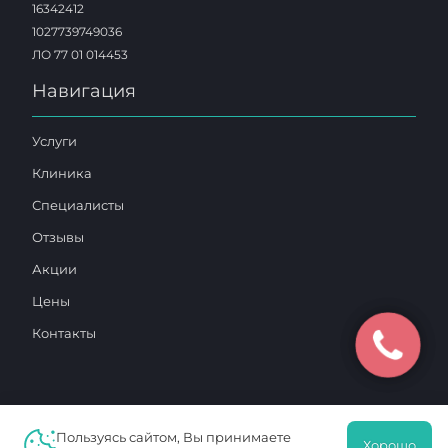
16342412
1027739749036
ЛО 77 01 014453
Навигация
Услуги
Клиника
Специалисты
Отзывы
Акции
Цены
Контакты
Пользуясь сайтом, Вы принимаете
2025 © «Московский Доктор»
Хорошо