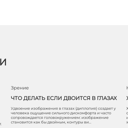
ЬИ
Зрение
ЧТО ДЕЛАТЬ ЕСЛИ ДВОИТСЯ В ГЛАЗАХ
Удвоение изображения в глазах (диплопия) создает у
человека ощущение сильного дискомфорта и часто
сопровождается головокружением: изображение
становится как бы двойным, контуры ви…
.