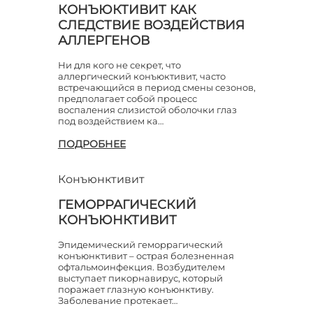
КОНЪЮКТИВИТ КАК
СЛЕДСТВИЕ ВОЗДЕЙСТВИЯ
АЛЛЕРГЕНОВ
Ни для кого не секрет, что
аллергический конъюктивит, часто
встречающийся в период смены сезонов,
предполагает собой процесс
воспаления слизистой оболочки глаз
под воздействием ка…
ПОДРОБНЕЕ
Конъюнктивит
ГЕМОРРАГИЧЕСКИЙ
КОНЪЮНКТИВИТ
Эпидемический геморрагический
конъюнктивит – острая болезненная
офтальмоинфекция. Возбудителем
выступает пикорнавирус, который
поражает глазную конъюнктиву.
Заболевание протекает…