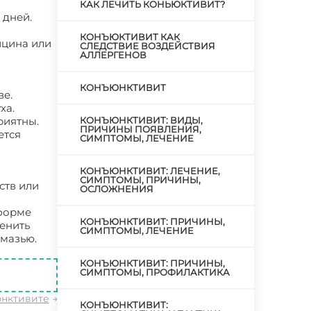
КАК ЛЕЧИТЬ КОНЬЮКТИВИТ?
 дней.
КОНЪЮКТИВИТ КАК
ицина или
СЛЕДСТВИЕ ВОЗДЕЙСТВИЯ
АЛЛЕРГЕНОВ
КОНЪЮНКТИВИТ
ве.
ха.
риятны.
КОНЪЮНКТИВИТ: ВИДЫ,
ПРИЧИНЫ ПОЯВЛЕНИЯ,
ется
СИМПТОМЫ, ЛЕЧЕНИЕ
КОНЪЮНКТИВИТ: ЛЕЧЕНИЕ,
СИМПТОМЫ, ПРИЧИНЫ,
ств или
ОСЛОЖНЕНИЯ
 форме
КОНЪЮНКТИВИТ: ПРИЧИНЫ,
енить
СИМПТОМЫ, ЛЕЧЕНИЕ
 мазью.
КОНЪЮНКТИВИТ: ПРИЧИНЫ,
СИМПТОМЫ, ПРОФИЛАКТИКА
юнктивите
→
КОНЪЮНКТИВИТ: