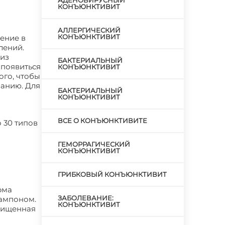
АДЕНОВИРУСНЫЙ
КОНЪЮНКТИВИТ
АЛЛЕРГИЧЕСКИЙ
КОНЪЮНКТИВИТ
ение в
лений.
 из
БАКТЕРИАЛЬНЫЙ
т появиться
КОНЪЮНКТИВИТ
ого, чтобы
ванию. Для
БАКТЕРИАЛЬНЫЙ
КОНЪЮНКТИВИТ
ВСЕ О КОНЪЮНКТИВИТЕ
 30 типов
ГЕМОРРАГИЧЕСКИЙ
КОНЪЮНКТИВИТ
ГРИБКОВЫЙ КОНЪЮНКТИВИТ
рма
ЗАБОЛЕВАНИЕ:
тампоном.
КОНЪЮНКТИВИТ
очищенная