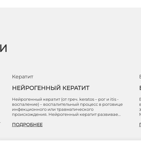
ЬИ
Кератит
НЕЙРОГЕННЫЙ КЕРАТИТ
Нейрогенный кератит (от греч. keratos – рог и itis -
воспаление) – воспалительный процесс в роговице
инфекционного или травматического
происхождения. Нейрогенный кератит развивае…
…
ПОДРОБНЕЕ