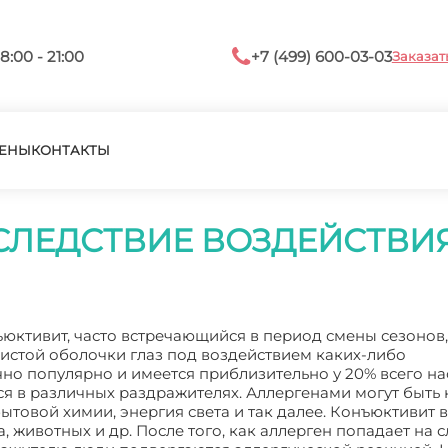
8:00 - 21:00
+7 (499) 600-03-03
Заказат
ЕНЫ
КОНТАКТЫ
СЛЕДСТВИЕ ВОЗДЕЙСТВИ
нъюктивит, часто встречающийся в период смены сезонов,
истой оболочки глаз под воздействием каких-либо
но популярно и имеется приблизительно у 20% всего на
я в различных раздражителях. Аллергенами могут быть 
бытовой химии, энергия света и так далее. Конъюктивит 
а, животных и др. После того, как аллерген попадает на 