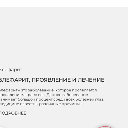
Блефарит
БЛЕФАРИТ, ПРОЯВЛЕНИЕ И ЛЕЧЕНИЕ
Блефарит – это заболевание, которое проявляется
воспалением краев век. Данное заболевание
занимает большой процент среди всех болезней глаз.
Медицине известны различные причины, к…
ПОДРОБНЕЕ