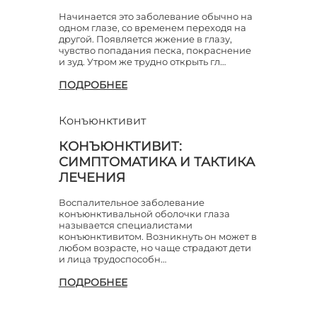
Начинается это заболевание обычно на
одном глазе, со временем переходя на
другой. Появляется жжение в глазу,
чувство попадания песка, покраснение
и зуд. Утром же трудно открыть гл…
ПОДРОБНЕЕ
Конъюнктивит
КОНЪЮНКТИВИТ:
СИМПТОМАТИКА И ТАКТИКА
ЛЕЧЕНИЯ
Воспалительное заболевание
конъюнктивальной оболочки глаза
называется специалистами
конъюнктивитом. Возникнуть он может в
любом возрасте, но чаще страдают дети
и лица трудоспособн…
ПОДРОБНЕЕ