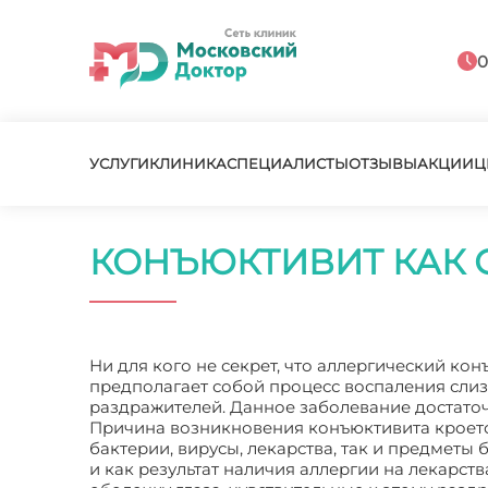
0
УСЛУГИ
КЛИНИКА
СПЕЦИАЛИСТЫ
ОТЗЫВЫ
АКЦИИ
Ц
КОНЪЮКТИВИТ КАК 
Ни для кого не секрет, что аллергический ко
предполагает собой процесс воспаления слиз
раздражителей. Данное заболевание достаточ
Причина возникновения конъюктивита кроетс
бактерии, вирусы, лекарства, так и предметы 
и как результат наличия аллергии на лекарств