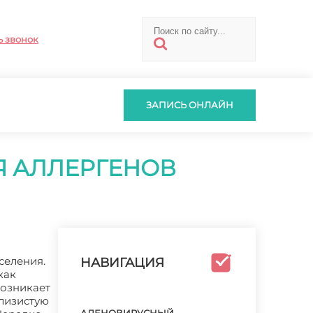
ь звонок
ЗАПИСЬ ОНЛАЙН
Я АЛЛЕРГЕНОВ
селения.
НАВИГАЦИЯ
как
возникает
слизистую