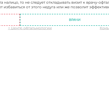
налицо, то не следует откладывать визит к врачу-офта
 избавиться от этого недуга или же позволит эффектив
оздействия аллергенов
ВРАЧИ
↑ Центр офтальмологии
Конъ