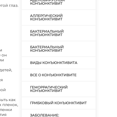
АДЕНОВИРУСНЫЙ
КОНЪЮНКТИВИТ
гой глаз.
АЛЛЕРГИЧЕСКИЙ
КОНЪЮНКТИВИТ
БАКТЕРИАЛЬНЫЙ
КОНЪЮНКТИВИТ
БАКТЕРИАЛЬНЫЙ
и
КОНЪЮНКТИВИТ
е он
ии
ВИДЫ КОНЪЮНКТИВИТА
детей,
ВСЕ О КОНЪЮНКТИВИТЕ
ся
ГЕМОРРАГИЧЕСКИЙ
ной
КОНЪЮНКТИВИТ
ыть как
ГРИБКОВЫЙ КОНЪЮНКТИВИТ
 пленок,
пленки
ятия
ЗАБОЛЕВАНИЕ: