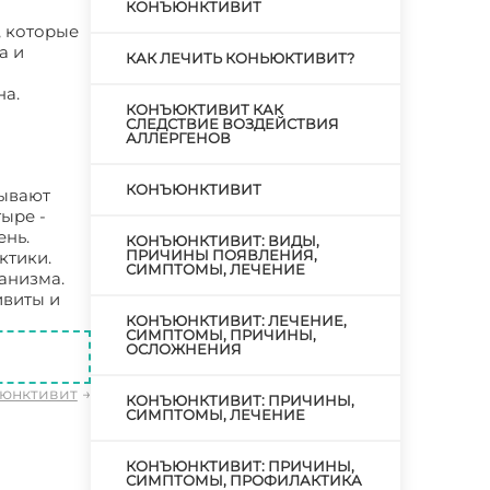
КОНЪЮНКТИВИТ
, которые
а и
КАК ЛЕЧИТЬ КОНЬЮКТИВИТ?
на.
КОНЪЮКТИВИТ КАК
СЛЕДСТВИЕ ВОЗДЕЙСТВИЯ
АЛЛЕРГЕНОВ
КОНЪЮНКТИВИТ
пывают
ыре -
ень.
КОНЪЮНКТИВИТ: ВИДЫ,
ПРИЧИНЫ ПОЯВЛЕНИЯ,
ктики.
СИМПТОМЫ, ЛЕЧЕНИЕ
анизма.
ивиты и
КОНЪЮНКТИВИТ: ЛЕЧЕНИЕ,
СИМПТОМЫ, ПРИЧИНЫ,
ОСЛОЖНЕНИЯ
юнктивит
→
КОНЪЮНКТИВИТ: ПРИЧИНЫ,
СИМПТОМЫ, ЛЕЧЕНИЕ
КОНЪЮНКТИВИТ: ПРИЧИНЫ,
СИМПТОМЫ, ПРОФИЛАКТИКА