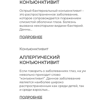
КОНЪЮНКТИВИТ
Острый бактериальный конъюнктивит –
это распространенное заболевание,
которое сопровождается поражением
слизистой оболочки глаза. Болезнь
вызвана некоторыми видами бактерий.
Данны…
ПОДРОБНЕЕ
Конъюнктивит
АЛЛЕРГИЧЕСКИЙ
КОНЪЮНКТИВИТ
Если говорить о заболеваниях глаз, на ум
невольно приходит слово
“конъюнктивит”. Данное заболевание
является наиболее широко
распространенным как среди детей, так
и среди взрослых…
ПОДРОБНЕЕ