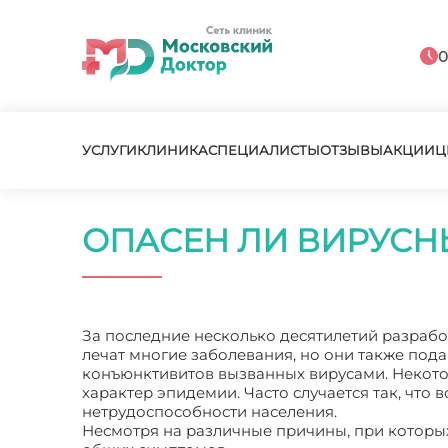
0
УСЛУГИ
КЛИНИКА
СПЕЦИАЛИСТЫ
ОТЗЫВЫ
АКЦИИ
Ц
ОПАСЕН ЛИ ВИРУСН
За последние несколько десятилетий разраб
лечат многие заболевания, но они также под
конъюнктивитов вызванных вирусами. Некото
характер эпидемии. Часто случается так, чт
нетрудоспособности населения.
Несмотря на различные причины, при которы