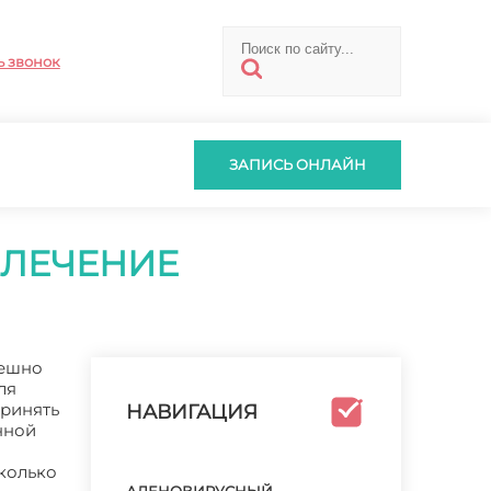
ь звонок
ЗАПИСЬ ОНЛАЙН
 ЛЕЧЕНИЕ
пешно
ля
принять
НАВИГАЦИЯ
нной
колько