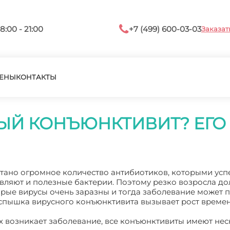
8:00 - 21:00
+7 (499) 600-03-03
Заказат
ЕНЫ
КОНТАКТЫ
ЫЙ КОНЪЮНКТИВИТ? ЕГО
отано огромное количество антибиотиков, которыми ус
авляют и полезные бактерии. Поэтому резко возросла до
рые вирусы очень заразны и тогда заболевание может 
о вспышка вирусного конъюнктивита вызывает рост време
х возникает заболевание, все конъюнктивиты имеют нес