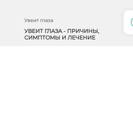
Увеит глаза
УВЕИТ ГЛАЗА - ПРИЧИНЫ,
СИМПТОМЫ И ЛЕЧЕНИЕ
Заболевание характеризуется воспалениями в
сосудистой системе глаза. Она поражает радужную
оболочку, собственно саму сосудистую оболочку,
ресничное тело и цилиарное тело. Форма бо…
ПОДРОБНЕЕ
Обращаем ваше
в
характер и ни при
статьи 437 ГК РФ
и
Согласие на обра