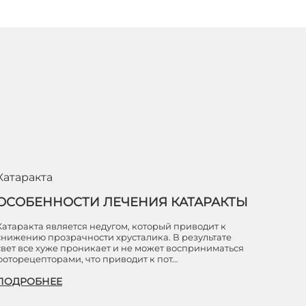
Катаракта
ОСОБЕННОСТИ ЛЕЧЕНИЯ КАТАРАКТЫ
Катаракта является недугом, который приводит к
снижению прозрачности хрусталика. В результате
свет все хуже проникает и не может восприниматься
фоторецепторами, что приводит к пот…
ПОДРОБНЕЕ