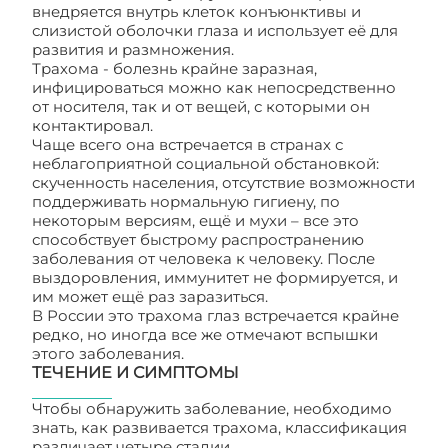
внедряется внутрь клеток конъюнктивы и
слизистой оболочки глаза и использует её для
развития и размножения.
Трахома - болезнь крайне заразная,
инфицироваться можно как непосредственно
от носителя, так и от вещей, с которыми он
контактировал.
Чаще всего она встречается в странах с
неблагоприятной социальной обстановкой:
скученность населения, отсутствие возможности
поддерживать нормальную гигиену, по
некоторым версиям, ещё и мухи – все это
способствует быстрому распространению
заболевания от человека к человеку. После
выздоровления, иммунитет не формируется, и
им может ещё раз заразиться.
В России это трахома глаз встречается крайне
редко, но иногда все же отмечают вспышки
этого заболевания.
ТЕЧЕНИЕ И СИМПТОМЫ
Чтобы обнаружить заболевание, необходимо
знать, как развивается трахома, классификация
различает четыре стадии.