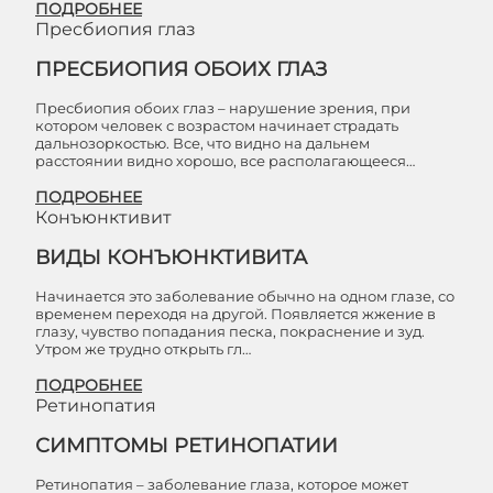
ПОДРОБНЕЕ
Пресбиопия глаз
ПРЕСБИОПИЯ ОБОИХ ГЛАЗ
Пресбиопия обоих глаз – нарушение зрения, при
котором человек с возрастом начинает страдать
дальнозоркостью. Все, что видно на дальнем
расстоянии видно хорошо, все располагающееся…
ПОДРОБНЕЕ
Конъюнктивит
ВИДЫ КОНЪЮНКТИВИТА
Начинается это заболевание обычно на одном глазе, со
временем переходя на другой. Появляется жжение в
глазу, чувство попадания песка, покраснение и зуд.
Утром же трудно открыть гл…
ПОДРОБНЕЕ
Ретинопатия
СИМПТОМЫ РЕТИНОПАТИИ
Ретинопатия – заболевание глаза, которое может