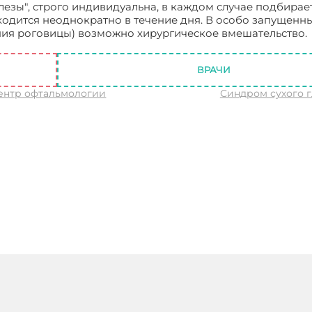
лезы", строго индивидуальна, в каждом случае подбирае
ходится неоднократно в течение дня. В особо запущенны
ния роговицы) возможно хирургическое вмешательство.
ВРАЧИ
ентр офтальмологии
Синдром сухого г