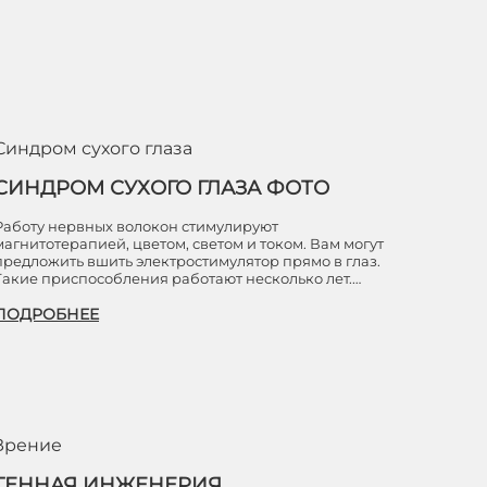
Синдром сухого глаза
СИНДРОМ СУХОГО ГЛАЗА ФОТО
Работу нервных волокон стимулируют
магнитотерапией, цветом, светом и током. Вам могут
предложить вшить электростимулятор прямо в глаз.
Такие приспособления работают несколько лет.…
ПОДРОБНЕЕ
Зрение
ГЕННАЯ ИНЖЕНЕРИЯ