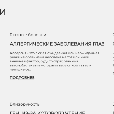
ЬИ
Глазные болезни
АЛЛЕРГИЧЕСКИЕ ЗАБОЛЕВАНИЯ ГЛАЗ
Аллергия - это любая ожидаемая или неожиданная
реакция организма человека на тот или иной
внешней фактор, будь то отработанный
автомобильными моторами выхлопной газ или
летящие се…
ПОДРОБНЕЕ
Близорукость
ГЕН, ИЗ-ЗА КОТОРОГО ЧТЕНИЕ