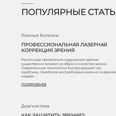
ПОПУЛЯРНЫЕ СТАТ
Глазные болезни
ПРОФЕССИОНАЛЬНАЯ ЛАЗЕРНАЯ
КОРРЕКЦИЯ ЗРЕНИЯ
Различные проявления нарушений зрения
существенно влияют на образ и качество жизни.
Современные технологии быстро решают эту
проблему. Наиболее востребована именно лазерная
коррек…
ПОДРОБНЕЕ
Диагностика
КАК ЗАЩИТИТЬ ЗРЕНИЕ?