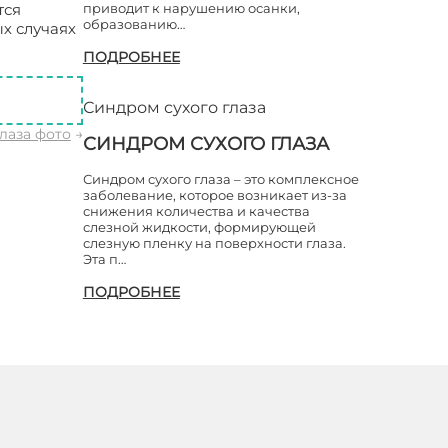
тся
приводит к нарушению осанки,
образованию…
х случаях
Синдром
ПОДРОБНЕЕ
Синдром сухого глаза
лаза фото
→
СИНДРОМ СУХОГО ГЛАЗА
Синдром сухого глаза – это комплексное
заболевание, которое возникает из-за
снижения количества и качества
слезной жидкости, формирующей
слезную пленку на поверхности глаза.
Эта п…
ПОДРОБНЕЕ