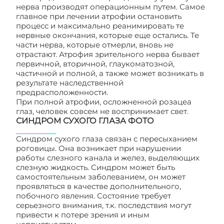
нерва производят операционным путем. Самое
главное при лечении атрофии остановить
процесс и максимально реанимировать те
нервные окончания, которые еще остались. Те
части нерва, которые отмерли, вновь не
отрастают. Атрофия зрительного нерва бывает
первичной, вторичной, глаукоматозной,
частичной и полной, а также может возникать в
результате наследственной
предрасположенности.
При полной атрофии, осложненной розацеа
глаз, человек совсем не воспринимает свет.
СИНДРОМ СУХОГО ГЛАЗА ФОТО
Синдром сухого глаза связан с пересыханием
роговицы. Она возникает при нарушении
работы слезного канала и желез, выделяющих
слезную жидкость. Синдром может быть
самостоятельным заболеванием, он может
проявляться в качестве дополнительного,
побочного явления. Состояние требует
серьезного внимания, т.к. последствия могут
привести к потере зрения и иным