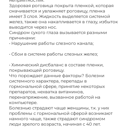
неприятностям.
Здоровая роговица покрыта пленкой, которая
смачивается и увлажняет роговицу, пленка
имеет 3 слоя. Жидкость выделяется системой
желез, также она накапливается в глазу, избыток
выводится через нос.
Синдром сухого глаза вызывается разными
причинами:
• Нарушение работы слезного канала;
• Сбои в системе работы слезных желез;
• Химический дисбаланс в составе пленки,
покрывающей роговицу.
Что порождает данные факторы? Болезни
системного характера, перепады в
гормональной сфере, принятие некоторых
препаратов, нехватка витаминов,
перенапряжение, вызванное работой на
компьютере.
Болезнью страдают чаще женщины, т.к. у них
проблемы с гормональной сферой возникают
намного чаще, также страдают синдромом
люди зрелого возраста, начиная с 40 лет.