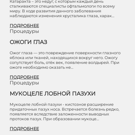
Катаракта – это недуг, с которым каждый день
сталкиваются специалисты офтальмологи по всему
миру. В ходе развития данного заболевания
наблюдаются изменения хрусталика глаза, харак…
ПОДРОБНЕЕ
Процедуры
ОЖОГИ ГЛАЗ
Ожог глаза — это повреждение поверхности глазного
яблока или тканей, находящихся вокруг него. Ожогу
сопутствует боль, отёк век, появление волдырей. При
ожоге необходимо оказать не…
ПОДРОБНЕЕ
Процедуры
МУКОЦЕЛЕ ЛОБНОЙ ПАЗУХИ
Мукоцеле лобной пазухи - кистозное расширение
придаточных пазух носа. Встречается болезнь редко,
появляется вследствие заложенности выводных
протоков пазух. При образовании мукоце…
ПОДРОБНЕЕ