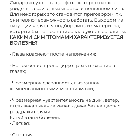
Синдром сухого глаза, фото которого можно
увидеть на сайте, вызывается и ношением линз.
Для некоторых это становится приговором, т.к.
они теряют возможность работать. Выходом из
ситуации является подбор линз из материала,
который бы не провоцировал сухость роговицы.
КАКИМИ СИМПТОМАМИ ХАРАКТЕРИЗУЕТСЯ
БОЛЕЗНЬ?
• Глаза краснеют после напряжения;
• Напряжение провоцирует резь и жжение в
глазах;
• Чрезмерная слезливость, вызванная
компенсационными механизмами;
• Чрезмерная чувствительность на дым, ветер,
пыль, закапывание капель даже без веществ с
раздражителями.
Есть 3 этапа болезни:
• Легкая;
• Средняя;