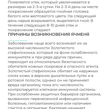
Появляется отек, который увеличивается в
размерах на 2-3-и сутки. На 2-3-й день на месте
покраснения образуется гнойная головка
белого или желтоватого цвета. На следующий
день нарыв вскрывается, выделяется гной. В
течение следующих 8-10 дней отек и
покраснение спадают.
ПРИЧИНЫ ВОЗНИКНОВЕНИЯ ЯЧМЕНЯ
Заболевание чаще всего возникает из-за
высокой численности Золотистого
стафилококка, который на фоне ослабленного
иммунитета и при ряде других причин,
переходит из относительно безопасного
обитателя кожных покровов в опасного агента.
Золотистый стафилококк обитает на наружных
слоях кожи, в верхних дыхательных путях и в
ротовой полости, однако он не причиняет
вреда организму, пока его численность
контролируется клетками иммунной системы.
При ослаблении защитных барьеров организма,
вызванном перенесенной инфекционной
болезнью, гиповитаминозом или наличием
глистов в организме, бактерия начинает