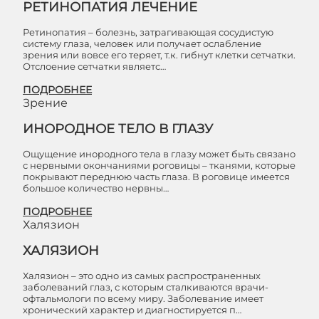
РЕТИНОПАТИЯ ЛЕЧЕНИЕ
Ретинопатия – болезнь, затрагивающая сосудистую
систему глаза, человек или получает ослабление
зрения или вовсе его теряет, т.к. гибнут клетки сетчатки.
Отслоение сетчатки являетс…
ПОДРОБНЕЕ
Зрение
ИНОРОДНОЕ ТЕЛО В ГЛАЗУ
Ощущение инородного тела в глазу может быть связано
с нервными окончаниями роговицы – тканями, которые
покрывают переднюю часть глаза. В роговице имеется
большое количество нервны…
ПОДРОБНЕЕ
Халязион
ХАЛЯЗИОН
Халязион – это одно из самых распространенных
заболеваний глаз, с которым сталкиваются врачи-
офтальмологи по всему миру. Заболевание имеет
хронический характер и диагностируется п…