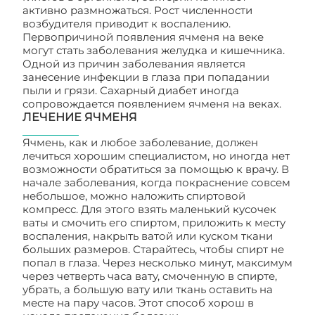
активно размножаться. Рост численности
возбудителя приводит к воспалению.
Первопричиной появления ячменя на веке
могут стать заболевания желудка и кишечника.
Одной из причин заболевания является
занесение инфекции в глаза при попадании
пыли и грязи. Сахарный диабет иногда
сопровождается появлением ячменя на веках.
ЛЕЧЕНИЕ ЯЧМЕНЯ
Ячмень, как и любое заболевание, должен
лечиться хорошим специалистом, но иногда нет
возможности обратиться за помощью к врачу. В
начале заболевания, когда покраснение совсем
небольшое, можно наложить спиртовой
компресс. Для этого взять маленький кусочек
ваты и смочить его спиртом, приложить к месту
воспаления, накрыть ватой или куском ткани
больших размеров. Старайтесь, чтобы спирт не
попал в глаза. Через несколько минут, максимум
через четверть часа вату, смоченную в спирте,
убрать, а большую вату или ткань оставить на
месте на пару часов. Этот способ хорош в