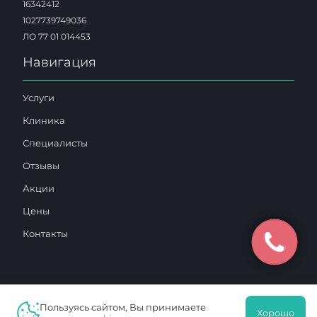
16342412
1027739749036
ЛО 77 01 014453
Навигация
Услуги
Клиника
Специалисты
Отзывы
Акции
Цены
Контакты
Пользуясь сайтом, Вы принимаете
2025 © «Московский Доктор»
Хорошо