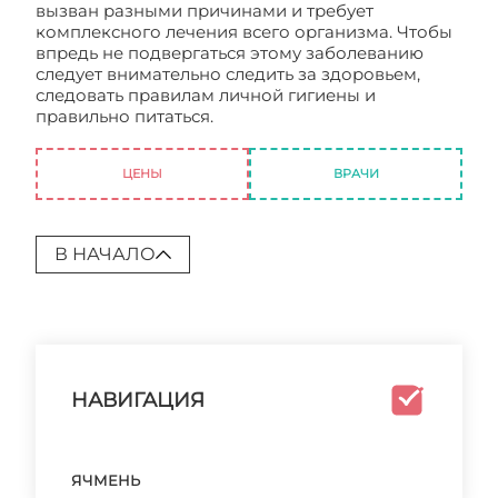
вызван разными причинами и требует
комплексного лечения всего организма. Чтобы
впредь не подвергаться этому заболеванию
следует внимательно следить за здоровьем,
следовать правилам личной гигиены и
правильно питаться.
Ячмень – что это такое, как
его распознать и как с ним бороться?
ЦЕНЫ
ВРАЧИ
В НАЧАЛО
НАВИГАЦИЯ
ЯЧМЕНЬ