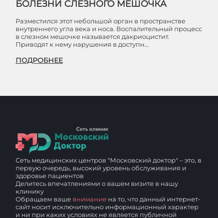
БОЛЕЗНИ СЛЕЗНОГО МЕШОЧКА
Разместился этот небольшой орган в пространстве
внутреннего угла века и носа. Воспалительный процесс
в слезном мешочке называется дакриоцистит.
Приводят к нему нарушения в доступн…
ПОДРОБНЕЕ
Сеть медицинских центров "Московский доктор" – это, в
первую очередь, высокий уровень обслуживания и
здоровье пациентов
Делитесь впечатлениями о вашем визите в нашу
клинику
Обращаем ваше
внимание
на то, что данный интернет-
сайт носит исключительно информационный характер
и ни при каких условиях не является публичной