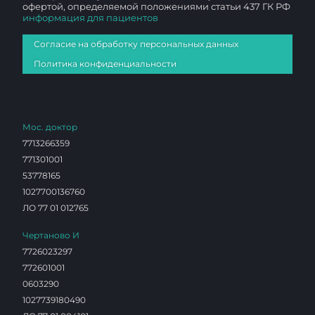
офертой, определяемой положениями статьи 437 ГК РФ
информация для пациентов
Согласие на обработку персональных данных
Политика конфиденциальности
Мос. доктор
7713266359
771301001
53778165
1027700136760
ЛО 77 01 012765
Чертаново И
7726023297
772601001
0603290
1027739180490