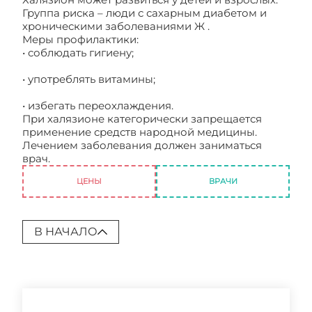
Группа риска – люди с сахарным диабетом и
хроническими заболеваниями Ж .
Меры профилактики:
• соблюдать гигиену;
• употреблять витамины;
• избегать переохлаждения.
При халязионе категорически запрещается
применение средств народной медицины.
Лечением заболевания должен заниматься
врач.
Халязион причины, симптомы, лечение
ЦЕНЫ
ВРАЧИ
В НАЧАЛО