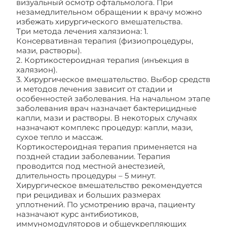
визуальный осмотр офтальмолога. При
незамедлительном обращении к врачу можно
избежать хирургического вмешательства.
Три метода лечения халязиона: 1.
Консервативная терапия (физиопроцедуры,
мази, растворы).
2. Кортикостероидная терапия (инъекция в
халязион).
3. Хирургическое вмешательство. Выбор средств
и методов лечения зависит от стадии и
особенностей заболевания. На начальном этапе
заболевания врач назначает бактерицидные
капли, мази и растворы. В некоторых случаях
назначают комплекс процедур: капли, мази,
сухое тепло и массаж.
Кортикостероидная терапия применяется на
поздней стадии заболевании. Терапия
проводится под местной анестезией,
длительность процедуры – 5 минут.
Хирургическое вмешательство рекомендуется
при рецидивах и больших размерах
уплотнений. По усмотрению врача, пациенту
назначают курс антибиотиков,
иммуномодуляторов и общеукрепляющих