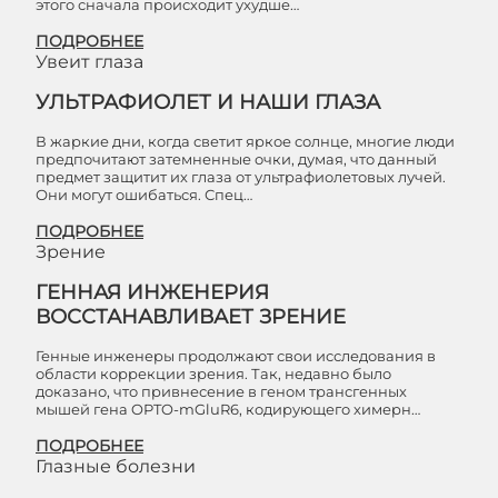
этого сначала происходит ухудше…
ПОДРОБНЕЕ
Увеит глаза
УЛЬТРАФИОЛЕТ И НАШИ ГЛАЗА
В жаркие дни, когда светит яркое солнце, многие люди
предпочитают затемненные очки, думая, что данный
предмет защитит их глаза от ультрафиолетовых лучей.
Они могут ошибаться. Спец…
ПОДРОБНЕЕ
Зрение
ГЕННАЯ ИНЖЕНЕРИЯ
ВОССТАНАВЛИВАЕТ ЗРЕНИЕ
Генные инженеры продолжают свои исследования в
области коррекции зрения. Так, недавно было
доказано, что привнесение в геном трансгенных
мышей гена OPTO-mGluR6, кодирующего химерн…
ПОДРОБНЕЕ
Глазные болезни