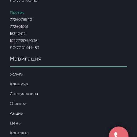
ЛО 77 01 004101
Протек
7726076940
772601001
16342412
1027739749036
ЛО 77 01 014453
Навигация
Услуги
Клиника
Специалисты
Отзывы
Акции
Цены
Контакты