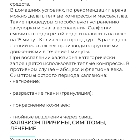
средств.
В домашних условиях, по рекомендации врача
можно делать теплые компрессы и массаж глаз.
Такие процедуры способствуют устранению
закупорки и очага воспаления. Салфетки
смочить в подогретой воде и наложить на веко
на 15 минут. Количество процедур – 5 раз в день.
Легкий массаж век производить круговыми
движениями в течение 1 минуты.
При воспалении халязиона категорически
запрещается использовать теплые компрессы. В
противном случае – абсцесс и флегмона века.
Симптомы острого периода халязиона:
• нагноение;
• разрастание ткани (грануляция);
• покраснение кожи век;
• гнойные выделения через свищ.
ХАЛЯЗИОН ПРИЧИНЫ, СИМПТОМЫ,
ЛЕЧЕНИЕ
Халязион может развиться у детей и взрослых.