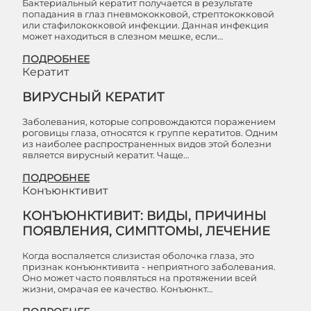
Бактериальный кератит получается в результате
попадания в глаз пневмококковой, стрептококковой
или стафилококковой инфекции. Данная инфекция
может находиться в слезном мешке, если…
ПОДРОБНЕЕ
Кератит
ВИРУСНЫЙ КЕРАТИТ
Заболевания, которые сопровождаются поражением
роговицы глаза, относятся к группе кератитов. Одним
из наиболее распространенных видов этой болезни
является вирусный кератит. Чаще…
ПОДРОБНЕЕ
Конъюнктивит
КОНЪЮНКТИВИТ: ВИДЫ, ПРИЧИНЫ
ПОЯВЛЕНИЯ, СИМПТОМЫ, ЛЕЧЕНИЕ
Когда воспаляется слизистая оболочка глаза, это
признак конъюнктивита - неприятного заболевания.
Оно может часто появляться на протяжении всей
жизни, омрачая ее качество. Конъюнкт…